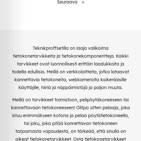
Seuraava
»
Teknikproffsetilla on laaja valikoima
tietokonetarvikkeita ja tietokonekomponentteja. Kaikki
tarvikkeet ovat luonnollisesti erittäin laadukkaita ja
todella edullisia. Meillä on verkkolaitteita, jotka lataavat
kannettavia tietokoneita, webkameroita kaikenlaisille
käyttäjille, hiiriä ja näppäimistöjä ja paljon muuta.
Meillä on tarvikkeet toimistoon, pelipöytäkoneeseen tai
kannettavaan tietokoneeseen! Olitpa sitten pelaaja, joka
istuu enimmäkseen kotona ja pelaa pöytätietokoneella,
tai joku, joka pitää kannettavan tietokoneen
tarjoamasta vapaudesta, on tärkeää, että sinulla on
oikeat tietokonetarvikkeet. Osta tietokonetarvikkeet