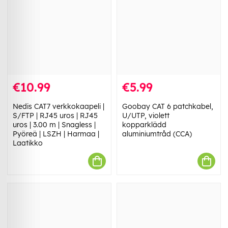
€10.99
€5.99
Nedis CAT7 verkkokaapeli |
Goobay CAT 6 patchkabel,
S/FTP | RJ45 uros | RJ45
U/UTP, violett
uros | 3.00 m | Snagless |
kopparklädd
Pyöreä | LSZH | Harmaa |
aluminiumtråd (CCA)
Laatikko