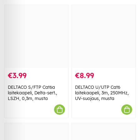
€3.99
€8.99
DELTACO S/FTP Cat6a
DELTACO U/UTP Cat6
laitekaapeli, Delta-sert.,
laitekaapeli, 3m, 250MHz,
LSZH, 0,3m, musta
UV-suojaus, musta