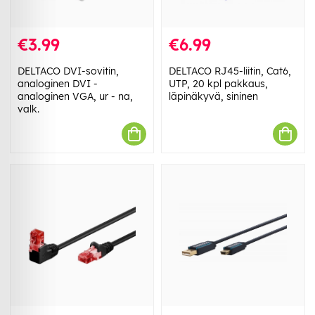
€3.99
€6.99
DELTACO DVI-sovitin,
DELTACO RJ45-liitin, Cat6,
analoginen DVI -
UTP, 20 kpl pakkaus,
analoginen VGA, ur - na,
läpinäkyvä, sininen
valk.