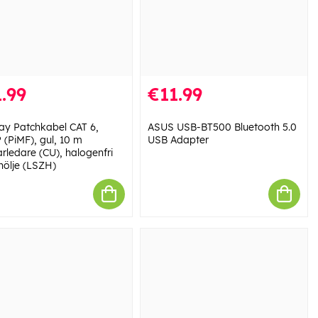
.99
€11.99
y Patchkabel CAT 6,
ASUS USB-BT500 Bluetooth 5.0
 (PiMF), gul, 10 m
USB Adapter
rledare (CU), halogenfri
hölje (LSZH)