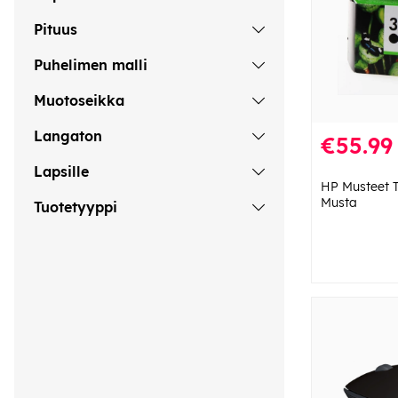
Pituus
Puhelimen malli
Muotoseikka
Langaton
€55.99
Lapsille
HP Musteet 
Musta
Tuotetyyppi