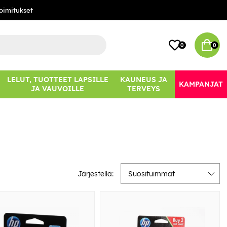
oimitukset
0
0
LELUT, TUOTTEET LAPSILLE
KAUNEUS JA
KAMPANJAT
JA VAUVOILLE
TERVEYS
Järjestellä:
Suosituimmat