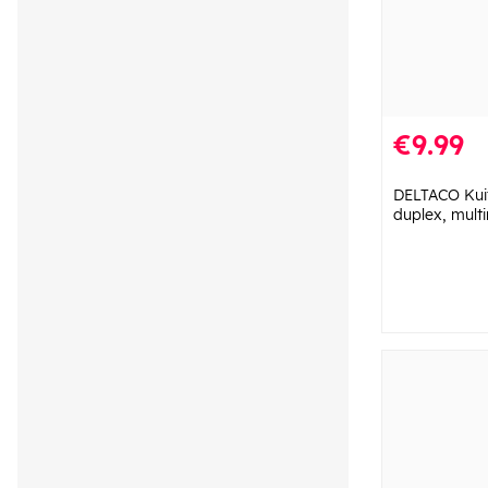
€9.99
DELTACO Kuit
duplex, mult