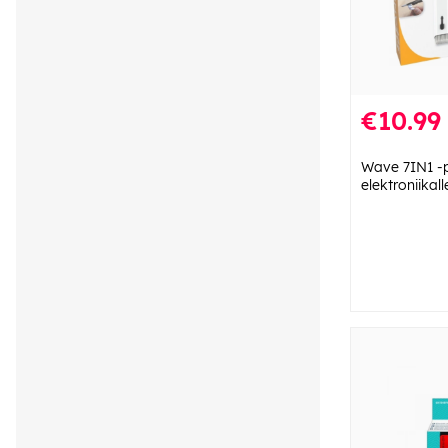
€10.99
Wave 7IN1 -p
elektroniikall