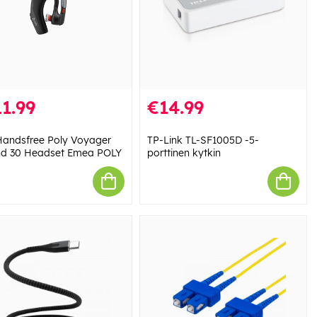
1.99
€14.99
Handsfree Poly Voyager
TP-Link TL-SF1005D -5-
d 30 Headset Emea POLY
porttinen kytkin