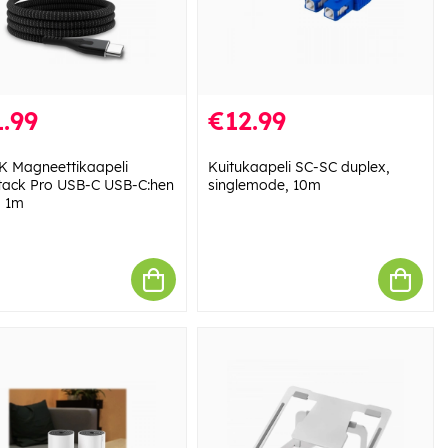
.99
€12.99
K Magneettikaapeli
Kuitukaapeli SC-SC duplex,
ack Pro USB-C USB-C:hen
singlemode, 10m
 1m