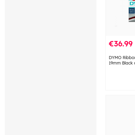
€36.99
DYMO Ribbo
19mm Black 