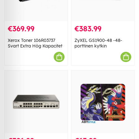
€369.99
€383.99
Xerox Toner 106R03737
ZyXEL GS1900-48 -48-
Svart Extra Hög Kapacitet
porttinen kytkin