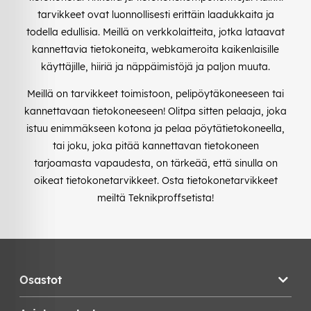
tarvikkeet ovat luonnollisesti erittäin laadukkaita ja
todella edullisia. Meillä on verkkolaitteita, jotka lataavat
kannettavia tietokoneita, webkameroita kaikenlaisille
käyttäjille, hiiriä ja näppäimistöjä ja paljon muuta.
Meillä on tarvikkeet toimistoon, pelipöytäkoneeseen tai
kannettavaan tietokoneeseen! Olitpa sitten pelaaja, joka
istuu enimmäkseen kotona ja pelaa pöytätietokoneella,
tai joku, joka pitää kannettavan tietokoneen
tarjoamasta vapaudesta, on tärkeää, että sinulla on
oikeat tietokonetarvikkeet. Osta tietokonetarvikkeet
meiltä Teknikproffsetista!
Osastot