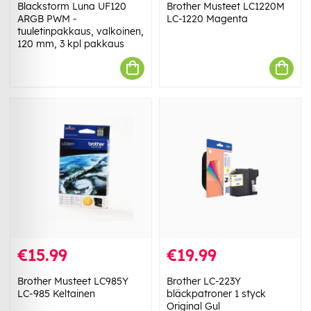
Blackstorm Luna UF120
Brother Musteet LC1220M
ARGB PWM -
LC-1220 Magenta
tuuletinpakkaus, valkoinen,
120 mm, 3 kpl pakkaus
€15.99
€19.99
Brother Musteet LC985Y
Brother LC-223Y
LC-985 Keltainen
bläckpatroner 1 styck
Original Gul