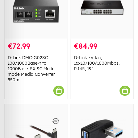
€72.99
€84.99
D-Link DMC-G02SC
D-Link kytkin,
100/1000Base-t to
16x10/100/1000Mbps,
1000Base-SX SC Multi-
RJ45, 19"
mode Media Converter
550m