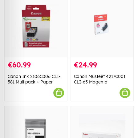
€60.99
€24.99
Canon Ink 2106C006 CLI-
Canon Musteet 4217C001
581 Multipack + Paper
CLI-65 Magenta