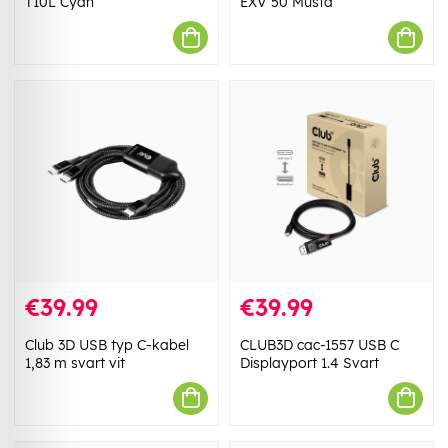
T10L Cyan
EXV 50 Musta
€39.99
€39.99
Club 3D USB typ C-kabel
CLUB3D cac-1557 USB C
1,83 m svart vit
Displayport 1.4 Svart