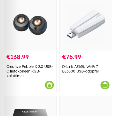
€138.99
€76.99
Creative Pebble X 2.0 USB-
D-Link AE65U Wi-Fi 7
C tietokoneen RGB-
BE6500 USB-adapter
kaiuttimet