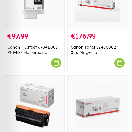
€97.99
€176.99
Canon Musteet 6704B001
Canon Toner 1248C002
PFI-107 Mattamusta
046 Magenta