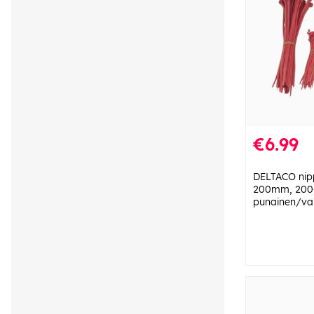
€6.99
DELTACO nip
200mm, 200
punainen/va