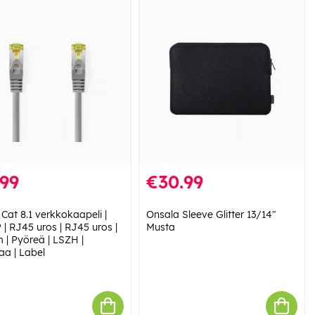
.99
€30.99
Cat 8.1 verkkokaapeli |
Onsala Sleeve Glitter 13/14"
 | RJ45 uros | RJ45 uros |
Musta
 | Pyöreä | LSZH |
a | Label