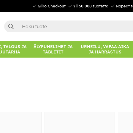
Qliro Checkout
Yli 50 000 tuotetta
Nopeat t
, TALOUS JA
ÄLYPUHELIMET JA
URHEILU, VAPAA-AIKA
UUTARHA
TABLETIT
JA HARRASTUS