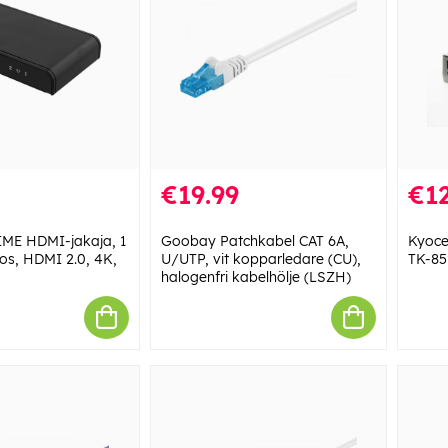
€19.99
€12
ME HDMI-jakaja, 1
Goobay Patchkabel CAT 6A,
Kyoce
los, HDMI 2.0, 4K,
U/UTP, vit kopparledare (CU),
TK-85
halogenfri kabelhölje (LSZH)