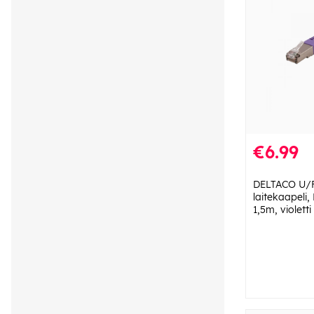
€6.99
DELTACO U/
laitekaapeli,
1,5m, violetti