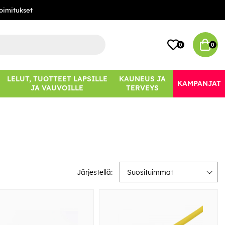
oimitukset
0
0
LELUT, TUOTTEET LAPSILLE
KAUNEUS JA
KAMPANJAT
JA VAUVOILLE
TERVEYS
Järjestellä:
Suosituimmat