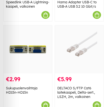
Speedlink USB-A Lightning-
Hama Adapter USB-C to
kaapeli, valkoinen
USB-A USB 3.2 10 Gbit/s
€2.99
€5.99
Sukupuolenvaihtaja
DELTACO S/FTP Cat6
HD15n-HD15n
laitekaapeli, Delta-sert.,
LSZH, 2m, valkoinen