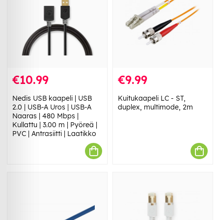
€10.99
€9.99
Nedis USB kaapeli | USB
Kuitukaapeli LC - ST,
2.0 | USB-A Uros | USB-A
duplex, multimode, 2m
Naaras | 480 Mbps |
Kullattu | 3.00 m | Pyöreä |
PVC | Antrasiitti | Laatikko