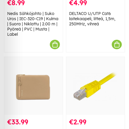
€8.99
€4.99
Nedis Sähköjohto | Suko
DELTACO U/UTP Cat6
Uros | IEC-320-C19 | Kulma
laitekaapeli, litteä, 1,5m,
| Suora | Niklattu | 2.00 m |
250MHz, vihreä
Pyöreä | PVC | Musta |
Label
€33.99
€2.99