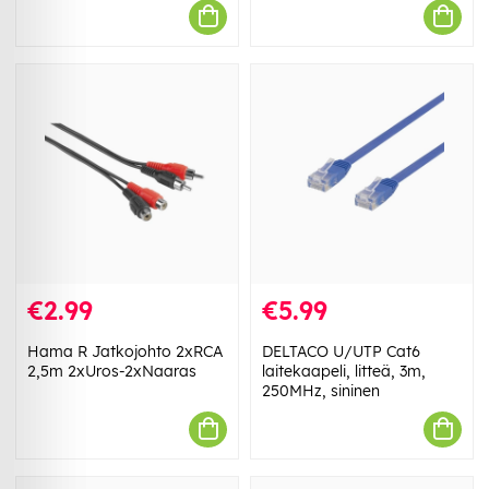
€2.99
€5.99
Hama R Jatkojohto 2xRCA
DELTACO U/UTP Cat6
2,5m 2xUros-2xNaaras
laitekaapeli, litteä, 3m,
250MHz, sininen