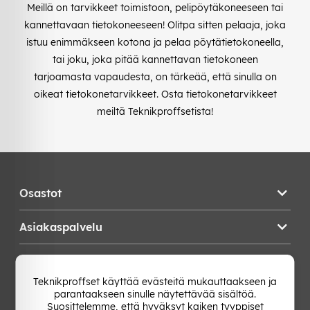
Meillä on tarvikkeet toimistoon, pelipöytäkoneeseen tai
kannettavaan tietokoneeseen! Olitpa sitten pelaaja, joka
istuu enimmäkseen kotona ja pelaa pöytätietokoneella,
tai joku, joka pitää kannettavan tietokoneen
tarjoamasta vapaudesta, on tärkeää, että sinulla on
oikeat tietokonetarvikkeet. Osta tietokonetarvikkeet
meiltä Teknikproffsetista!
Osastot
Asiakaspalvelu
Teknikproffset
Teknikproffset käyttää evästeitä mukauttaakseen ja
parantaakseen sinulle näytettävää sisältöä.
Vaihda Maa
Suosittelemme, että hyväksyt kaiken tyyppiset