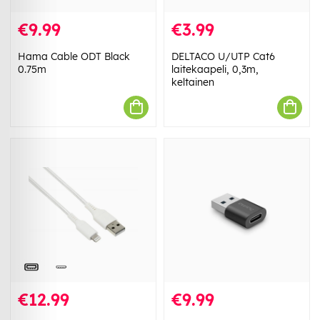
€9.99
€3.99
Hama Cable ODT Black
DELTACO U/UTP Cat6
0.75m
laitekaapeli, 0,3m,
keltainen
€12.99
€9.99