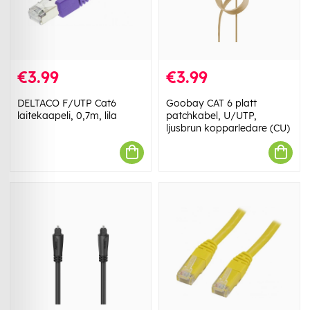
€3.99
€3.99
DELTACO F/UTP Cat6
Goobay CAT 6 platt
laitekaapeli, 0,7m, lila
patchkabel, U/UTP,
ljusbrun kopparledare (CU)