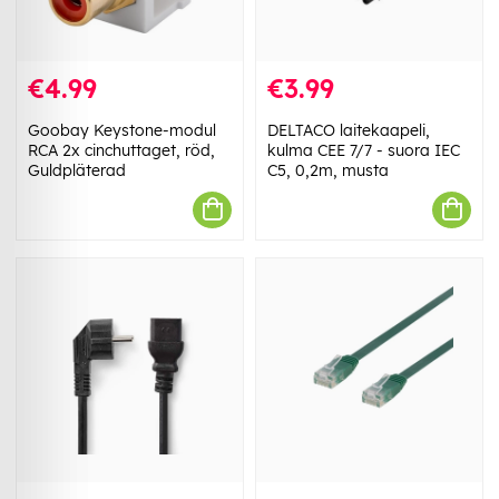
€4.99
€3.99
Goobay Keystone-modul
DELTACO laitekaapeli,
RCA 2x cinchuttaget, röd,
kulma CEE 7/7 - suora IEC
Guldpläterad
C5, 0,2m, musta