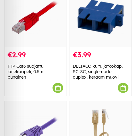
€2.99
€3.99
FTP Cat6 suojattu
DELTACO kuitu jatkokap,
laitekaapeli, 0.5m,
SC-SC, singlemode,
punainen
duplex, keraam muovi