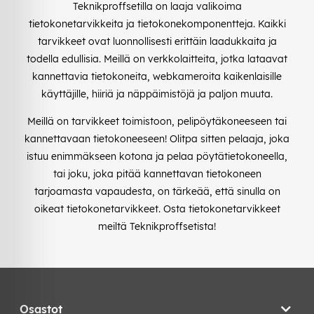
Teknikproffsetilla on laaja valikoima
tietokonetarvikkeita ja tietokonekomponentteja. Kaikki
tarvikkeet ovat luonnollisesti erittäin laadukkaita ja
todella edullisia. Meillä on verkkolaitteita, jotka lataavat
kannettavia tietokoneita, webkameroita kaikenlaisille
käyttäjille, hiiriä ja näppäimistöjä ja paljon muuta.
Meillä on tarvikkeet toimistoon, pelipöytäkoneeseen tai
kannettavaan tietokoneeseen! Olitpa sitten pelaaja, joka
istuu enimmäkseen kotona ja pelaa pöytätietokoneella,
tai joku, joka pitää kannettavan tietokoneen
tarjoamasta vapaudesta, on tärkeää, että sinulla on
oikeat tietokonetarvikkeet. Osta tietokonetarvikkeet
meiltä Teknikproffsetista!
Osastot