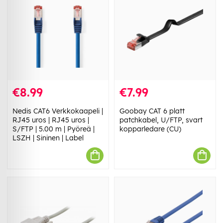
€8.99
€7.99
Nedis CAT6 Verkkokaapeli |
Goobay CAT 6 platt
RJ45 uros | RJ45 uros |
patchkabel, U/FTP, svart
S/FTP | 5.00 m | Pyöreä |
kopparledare (CU)
LSZH | Sininen | Label