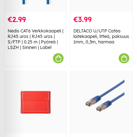
€2.99
€3.99
Nedis CAT6 Verkkokaapeli |
DELTACO U/UTP Cat6a
RJ45 uros | RJ45 uros |
laitekaapeli, litteä, paksuus
S/FTP | 0.25 m | Pyöreä |
1mm, 0,3m, harmaa
LSZH | Sininen | Label