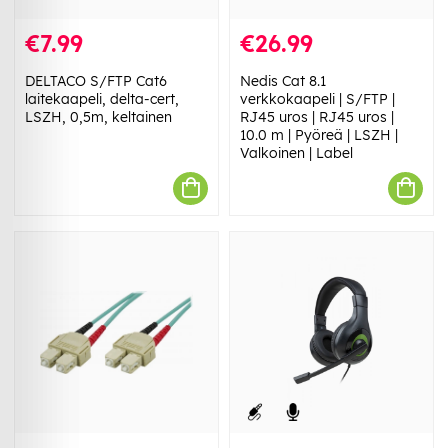
€7.99
€26.99
DELTACO S/FTP Cat6
Nedis Cat 8.1
laitekaapeli, delta-cert,
verkkokaapeli | S/FTP |
LSZH, 0,5m, keltainen
RJ45 uros | RJ45 uros |
10.0 m | Pyöreä | LSZH |
Valkoinen | Label