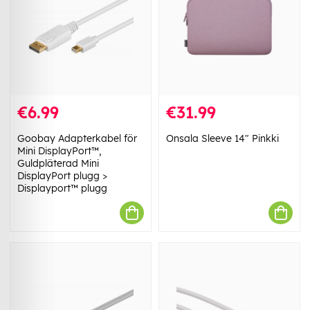
€6.99
€31.99
Goobay Adapterkabel för
Onsala Sleeve 14" Pinkki
Mini DisplayPort™,
Guldpläterad Mini
DisplayPort plugg >
Displayport™ plugg