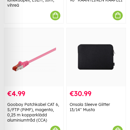
vihreä
€4.99
€30.99
Goobay Patchkabel CAT 6,
Onsala Sleeve Glitter
S/FTP (PiMF), magenta,
13/14" Musta
0,25 m kopparklädd
aluminiumtråd (CCA)