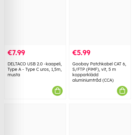
€7.99
€5.99
DELTACO USB 2.0 -kaapeli,
Goobay Patchkabel CAT 6,
Type A - Type C uros, 1,5m,
S/FTP (PiMF), vit, 5 m
musta
kopparklädd
aluminiumtråd (CCA)