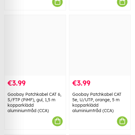
€3.99
€3.99
Goobay Patchkabel CAT 6,
Goobay Patchkabel CAT
S/FTP (PiMF), gul, 1,5 m
5e, U/UTP, orange, 5 m
kopparklädd
kopparklädd
aluminiumtråd (CCA)
aluminiumtråd (CCA)