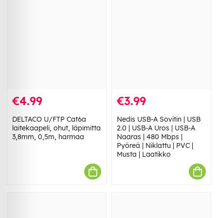
€4.99
€3.99
DELTACO U/FTP Cat6a
Nedis USB-A Sovitin | USB
laitekaapeli, ohut, läpimitta
2.0 | USB-A Uros | USB-A
3,8mm, 0,5m, harmaa
Naaras | 480 Mbps |
Pyöreä | Niklattu | PVC |
Musta | Laatikko