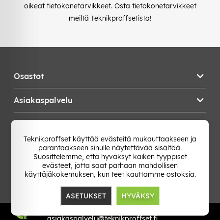
oikeat tietokonetarvikkeet. Osta tietokonetarvikkeet
meiltä Teknikproffsetista!
Osastot
Asiakaspalvelu
Teknikproffset
Teknikproffset käyttää evästeitä mukauttaakseen ja
parantaakseen sinulle näytettävää sisältöä.
Vaihda Maa
Suosittelemme, että hyväksyt kaiken tyyppiset
evästeet, jotta saat parhaan mahdollisen
käyttäjäkokemuksen, kun teet kauttamme ostoksia.
ASETUKSET
HYVÄKSY
TP E-commerce Nordic AB
Org.nr: 559386-1841
asiakaspalvelu@teknikproffset.fi