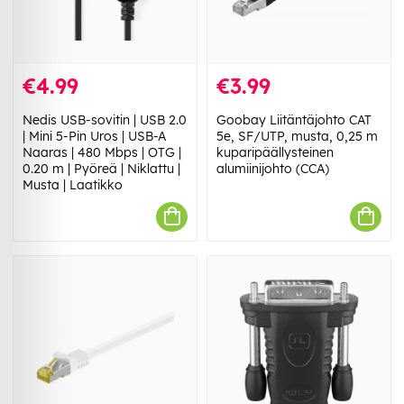
€4.99
€3.99
Nedis USB-sovitin | USB 2.0
Goobay Liitäntäjohto CAT
| Mini 5-Pin Uros | USB-A
5e, SF/UTP, musta, 0,25 m
Naaras | 480 Mbps | OTG |
kuparipäällysteinen
0.20 m | Pyöreä | Niklattu |
alumiinijohto (CCA)
Musta | Laatikko