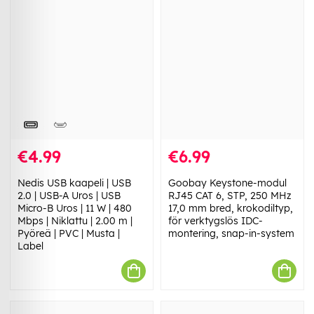
€4.99
€6.99
Nedis USB kaapeli | USB
Goobay Keystone-modul
2.0 | USB-A Uros | USB
RJ45 CAT 6, STP, 250 MHz
Micro-B Uros | 11 W | 480
17,0 mm bred, krokodiltyp,
Mbps | Niklattu | 2.00 m |
för verktygslös IDC-
Pyöreä | PVC | Musta |
montering, snap-in-system
Label