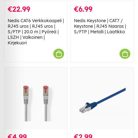
€22.99
€6.99
Nedis CAT6 Verkkokaapeli |
Nedis Keystone | CAT7 /
RJ45 uros | RJ45 uros |
Keystone | RJ45 Naaras |
S/FTP | 20.0 m | Pyöreä |
S/FTP | Metalli | Laatikko
LSZH | Valkoinen |
Kirjekuori
€4.99
€2.99