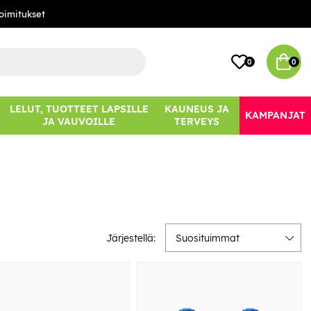
oimitukset
0
0
LELUT, TUOTTEET LAPSILLE
KAUNEUS JA
KAMPANJAT
JA VAUVOILLE
TERVEYS
Järjestellä:
Suosituimmat