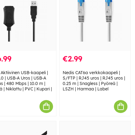
.99
€2.99
Aktiivinen USB-kaapeli |
Nedis CAT6a verkkokaapeli |
.0 | USB-A Uros | USB-A
S/FTP | RJ45 uros | RJ45 uros |
s | 480 Mbps | 10.0 m |
0.25 m | Snagless | Pyöreä |
 | Niklattu | PVC | Kupari |
LSZH | Harmaa | Label