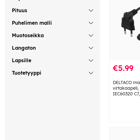
Pituus
Puhelimen malli
Muotoseikka
Langaton
Lapsille
€5.99
Tuotetyyppi
DELTACO ma
virtakaapeli,
IEC60320 C7