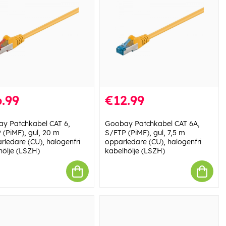
.99
€12.99
y Patchkabel CAT 6,
Goobay Patchkabel CAT 6A,
 (PiMF), gul, 20 m
S/FTP (PiMF), gul, 7,5 m
rledare (CU), halogenfri
opparledare (CU), halogenfri
hölje (LSZH)
kabelhölje (LSZH)