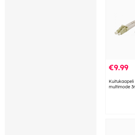
€9.99
Kuitukaapeli
multimode 