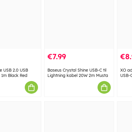
€7.99
€8.
le USB 2.0 USB
Baseus Crystal Shine USB-C til
XO ad
 1m Black Red
Lightning kabel 20W 2m Musta
USB-C