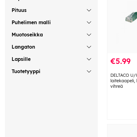
Pituus
Puhelimen malli
Muotoseikka
Langaton
Lapsille
€5.99
Tuotetyyppi
DELTACO U/
laitekaapeli,
vihreä