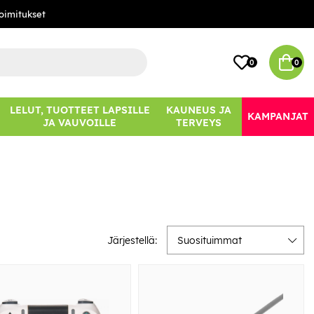
oimitukset
0
0
LELUT, TUOTTEET LAPSILLE
KAUNEUS JA
KAMPANJAT
JA VAUVOILLE
TERVEYS
Järjestellä:
Suosituimmat