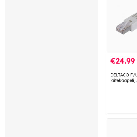
€24.99
DELTACO F/
laitekaapeli