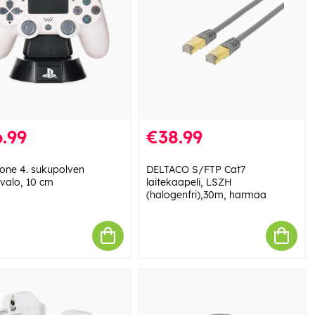
.99
€38.99
one 4. sukupolven
DELTACO S/FTP Cat7
nvalo, 10 cm
laitekaapeli, LSZH
(halogenfri),30m, harmaa