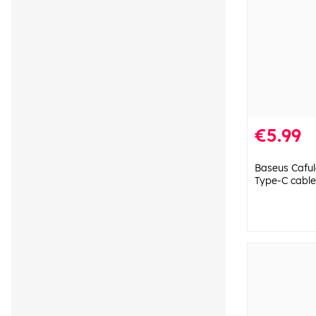
€5.99
Baseus Cafu
Type-C cable