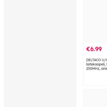
€6.99
DELTACO U/
laitekaapeli, 
250MHz, sini