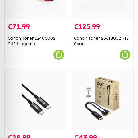
€71.99
€125.99
Canon Toner 1240C002
Canon Toner 2661B002 718
045 Magenta
Cyan
€28.99
€43.99