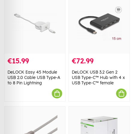
€15.99
€72.99
DeLOCK Easy 45 Module
DeLOCK USB 3.2 Gen 2
USB 2.0 Cable USB Type-A
USB Type-C™ Hub with 4 x
to 8 Pin Lightning
USB Type-C™ female