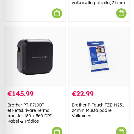
valkoisella pohjalla, 31 mm
€145.99
€22.99
Brother PT-P710BT
Brother P-Touch TZE-N251
etikettskrivare Termal
24mm Musta päälle
transfer 180 x 360 DPI
Valkoinen
Kabel & Trådlös