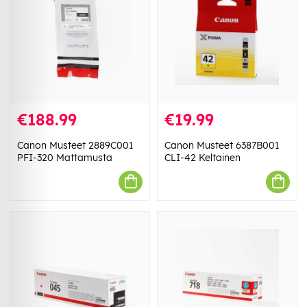
€188.99
€19.99
Canon Musteet 2889C001
Canon Musteet 6387B001
PFI-320 Mattamusta
CLI-42 Keltainen