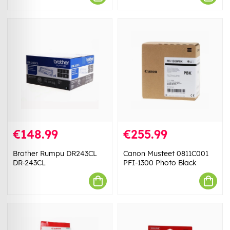
€148.99
€255.99
Brother Rumpu DR243CL
Canon Musteet 0811C001
DR-243CL
PFI-1300 Photo Black