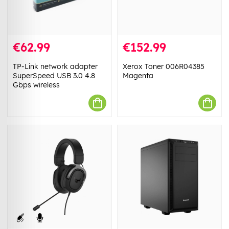
€62.99
€152.99
TP-Link network adapter
Xerox Toner 006R04385
SuperSpeed ​​​​​​USB 3.0 4.8
Magenta
Gbps wireless