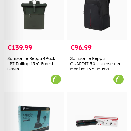
€139.99
€96.99
Samsonite Reppu 4Pack
Samsonite Reppu
LPT Rolltop 15.6" Forest
GUARDIT 3.0 Underseater
Green
Medium 15.6" Musta