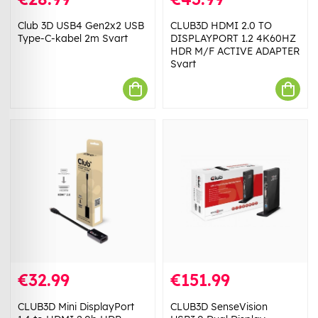
Club 3D USB4 Gen2x2 USB
CLUB3D HDMI 2.0 TO
Type-C-kabel 2m Svart
DISPLAYPORT 1.2 4K60HZ
HDR M/F ACTIVE ADAPTER
Svart
€32.99
€151.99
CLUB3D Mini DisplayPort
CLUB3D SenseVision