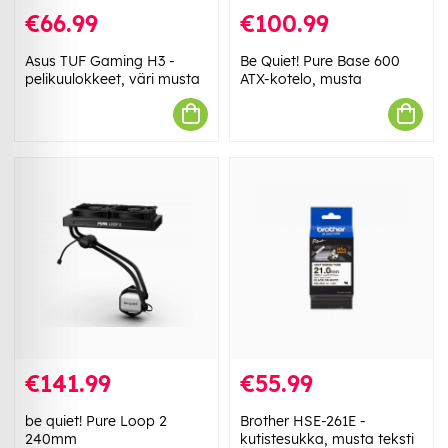
€66.99
€100.99
Asus TUF Gaming H3 -
Be Quiet! Pure Base 600
pelikuulokkeet, väri musta
ATX-kotelo, musta
€141.99
€55.99
be quiet! Pure Loop 2
Brother HSE-261E -
240mm
kutistesukka, musta teksti