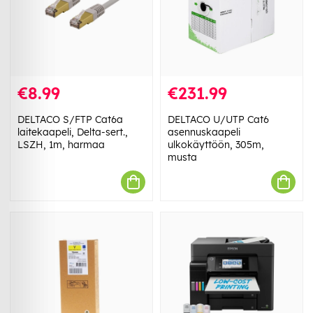
€8.99
€231.99
DELTACO S/FTP Cat6a
DELTACO U/UTP Cat6
laitekaapeli, Delta-sert.,
asennuskaapeli
LSZH, 1m, harmaa
ulkokäyttöön, 305m,
musta