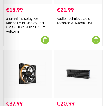
€15.99
€21.99
aten Mini DisplayPort
Audio-Technica Audio
Kaapeli Mini DisplayPort
Technica ATR4650-USB
Uros - HDMI-Liitin 0.15 m
Valkoinen
€37.99
€20.99