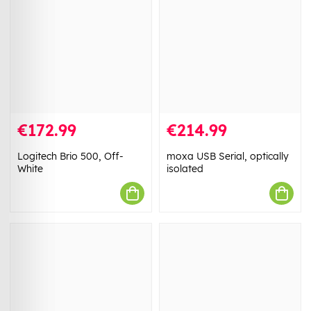
€172.99
€214.99
Logitech Brio 500, Off-
moxa USB Serial, optically
White
isolated