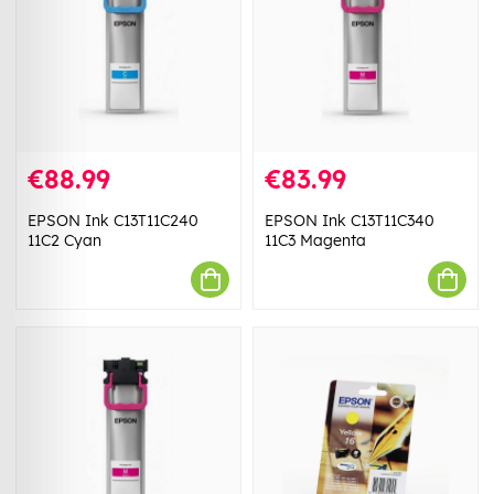
€88.99
€83.99
EPSON Ink C13T11C240
EPSON Ink C13T11C340
11C2 Cyan
11C3 Magenta