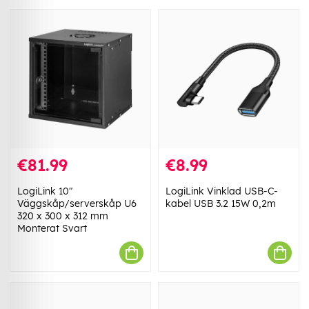
€81.99
€8.99
LogiLink 10"
LogiLink Vinklad USB-C-
Väggskåp/serverskåp U6
kabel USB 3.2 15W 0,2m
320 x 300 x 312 mm
Monterat Svart