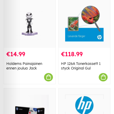
€14.99
€118.99
Holdems Painajainen
HP 126A Tonerkassett 1
ennen joulua Jack
styck Original Gul