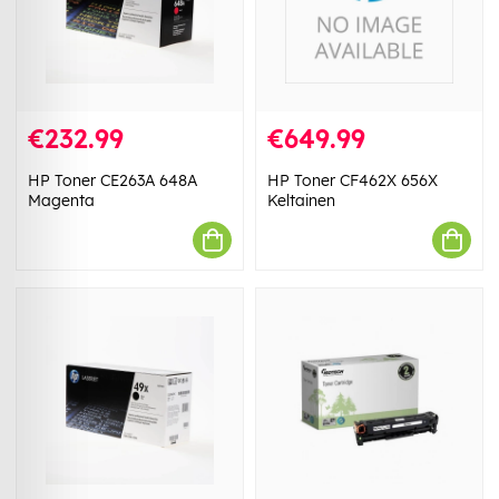
€232.99
€649.99
HP Toner CE263A 648A
HP Toner CF462X 656X
Magenta
Keltainen