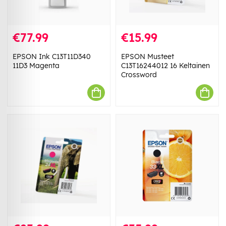
€77.99
€15.99
EPSON Ink C13T11D340
EPSON Musteet
11D3 Magenta
C13T16244012 16 Keltainen
Crossword