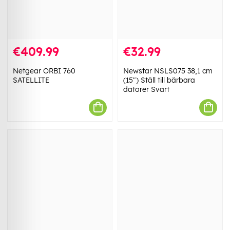
€409.99
€32.99
Netgear ORBI 760
Newstar NSLS075 38,1 cm
SATELLITE
(15") Ställ till bärbara
datorer Svart