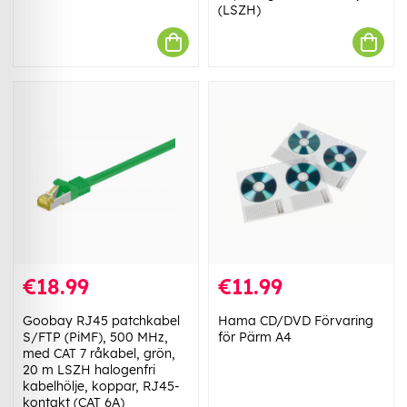
(LSZH)
€18.99
€11.99
Goobay RJ45 patchkabel
Hama CD/DVD Förvaring
S/FTP (PiMF), 500 MHz,
för Pärm A4
med CAT 7 råkabel, grön,
20 m LSZH halogenfri
kabelhölje, koppar, RJ45-
kontakt (CAT 6A)