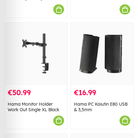
€50.99
€16.99
Hama Monitor Holder
Hama PC Kaiutin E80 USB
Work Out Single XL Black
& 3,5mm