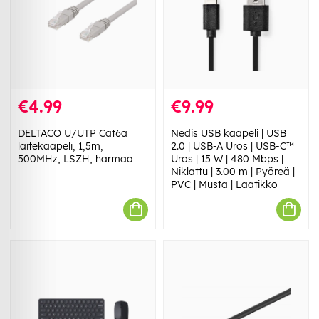
€4.99
€9.99
DELTACO U/UTP Cat6a
Nedis USB kaapeli | USB
laitekaapeli, 1,5m,
2.0 | USB-A Uros | USB-C™
500MHz, LSZH, harmaa
Uros | 15 W | 480 Mbps |
Niklattu | 3.00 m | Pyöreä |
PVC | Musta | Laatikko