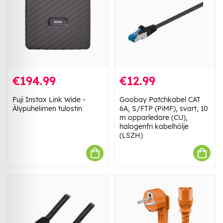
€194.99
€12.99
Fuji Instax Link Wide -
Goobay Patchkabel CAT
Älypuhelimen tulostin
6A, S/FTP (PiMF), svart, 10
m opparledare (CU),
halogenfri kabelhölje
(LSZH)