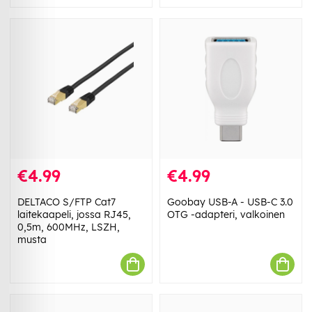
€4.99
€4.99
DELTACO S/FTP Cat7
Goobay USB-A - USB-C 3.0
laitekaapeli, jossa RJ45,
OTG -adapteri, valkoinen
0,5m, 600MHz, LSZH,
musta