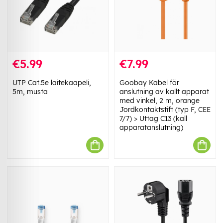
€5.99
€7.99
UTP Cat.5e laitekaapeli,
Goobay Kabel för
5m, musta
anslutning av kallt apparat
med vinkel, 2 m, orange
Jordkontaktstift (typ F, CEE
7/7) > Uttag C13 (kall
apparatanslutning)