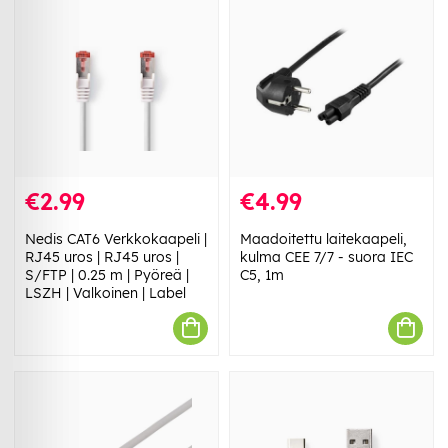
€2.99
€4.99
Nedis CAT6 Verkkokaapeli |
Maadoitettu laitekaapeli,
RJ45 uros | RJ45 uros |
kulma CEE 7/7 - suora IEC
S/FTP | 0.25 m | Pyöreä |
C5, 1m
LSZH | Valkoinen | Label