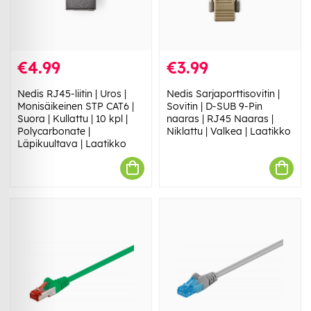
€4.99
€3.99
Nedis RJ45-liitin | Uros |
Nedis Sarjaporttisovitin |
Monisäikeinen STP CAT6 |
Sovitin | D-SUB 9-Pin
Suora | Kullattu | 10 kpl |
naaras | RJ45 Naaras |
Polycarbonate |
Niklattu | Valkea | Laatikko
Läpikuultava | Laatikko