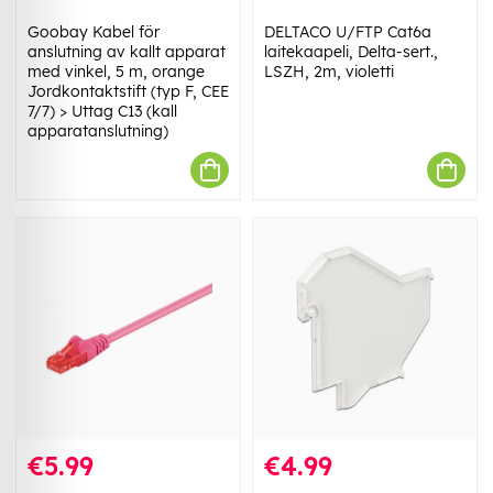
Goobay Kabel för
DELTACO U/FTP Cat6a
anslutning av kallt apparat
laitekaapeli, Delta-sert.,
med vinkel, 5 m, orange
LSZH, 2m, violetti
Jordkontaktstift (typ F, CEE
7/7) > Uttag C13 (kall
apparatanslutning)
€5.99
€4.99