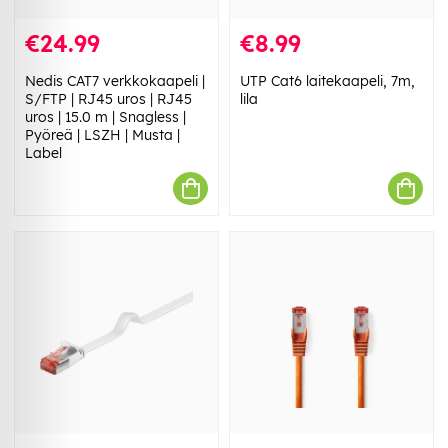
€24.99
€8.99
Nedis CAT7 verkkokaapeli |
UTP Cat6 laitekaapeli, 7m,
S/FTP | RJ45 uros | RJ45
lila
uros | 15.0 m | Snagless |
Pyöreä | LSZH | Musta |
Label