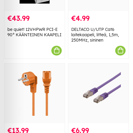
€43.99
€4.99
be quiet! 12VHPWR PCI-E
DELTACO U/UTP Cat6
90° KÄÄNTEINEN KAAPELI
laitekaapeli, litteä, 1,5m,
250MHz, sininen
€13.99
€6.99