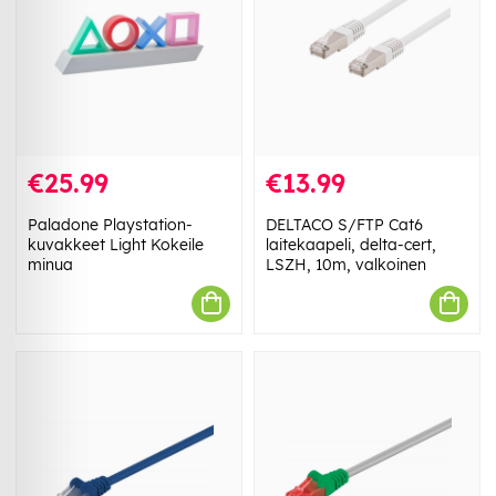
€25.99
€13.99
Paladone Playstation-
DELTACO S/FTP Cat6
kuvakkeet Light Kokeile
laitekaapeli, delta-cert,
minua
LSZH, 10m, valkoinen