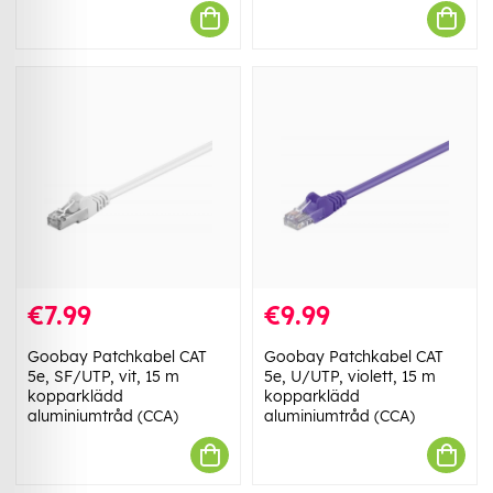
€7.99
€9.99
Goobay Patchkabel CAT
Goobay Patchkabel CAT
5e, SF/UTP, vit, 15 m
5e, U/UTP, violett, 15 m
kopparklädd
kopparklädd
aluminiumtråd (CCA)
aluminiumtråd (CCA)