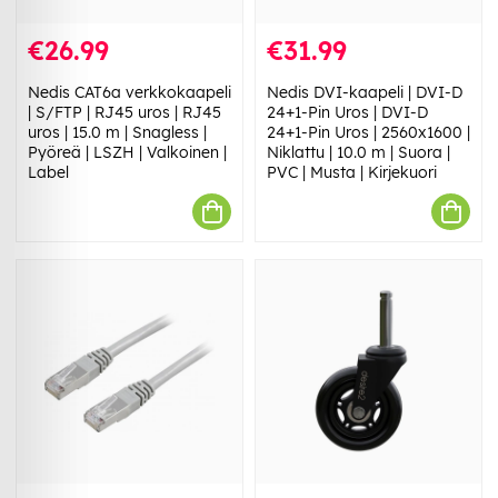
€26.99
€31.99
Nedis CAT6a verkkokaapeli
Nedis DVI-kaapeli | DVI-D
| S/FTP | RJ45 uros | RJ45
24+1-Pin Uros | DVI-D
uros | 15.0 m | Snagless |
24+1-Pin Uros | 2560x1600 |
Pyöreä | LSZH | Valkoinen |
Niklattu | 10.0 m | Suora |
Label
PVC | Musta | Kirjekuori