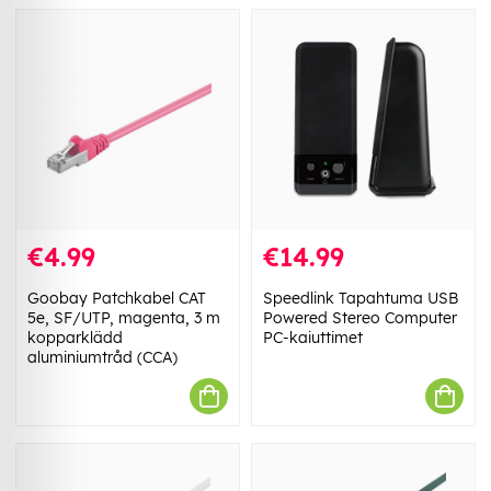
€4.99
€14.99
Goobay Patchkabel CAT
Speedlink Tapahtuma USB
5e, SF/UTP, magenta, 3 m
Powered Stereo Computer
kopparklädd
PC-kaiuttimet
aluminiumtråd (CCA)