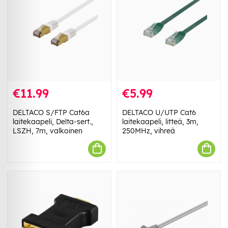
€11.99
€5.99
DELTACO S/FTP Cat6a
DELTACO U/UTP Cat6
laitekaapeli, Delta-sert.,
laitekaapeli, litteä, 3m,
LSZH, 7m, valkoinen
250MHz, vihreä