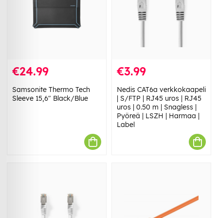
€24.99
€3.99
Samsonite Thermo Tech
Nedis CAT6a verkkokaapeli
Sleeve 15,6" Black/Blue
| S/FTP | RJ45 uros | RJ45
uros | 0.50 m | Snagless |
Pyöreä | LSZH | Harmaa |
Label