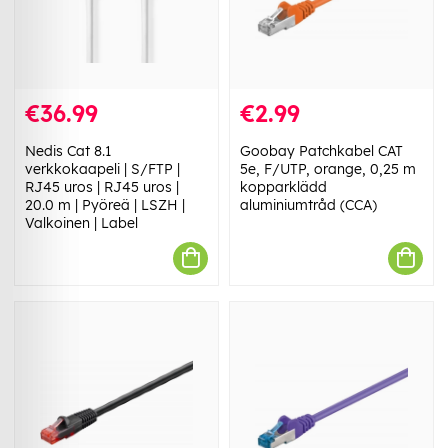
€36.99
€2.99
Nedis Cat 8.1
Goobay Patchkabel CAT
verkkokaapeli | S/FTP |
5e, F/UTP, orange, 0,25 m
RJ45 uros | RJ45 uros |
kopparklädd
20.0 m | Pyöreä | LSZH |
aluminiumtråd (CCA)
Valkoinen | Label