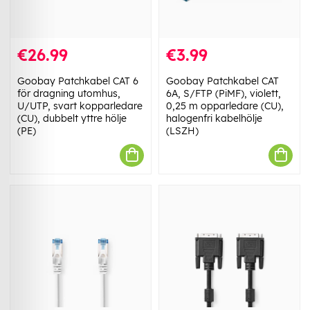
€26.99
€3.99
Goobay Patchkabel CAT 6
Goobay Patchkabel CAT
för dragning utomhus,
6A, S/FTP (PiMF), violett,
U/UTP, svart kopparledare
0,25 m opparledare (CU),
(CU), dubbelt yttre hölje
halogenfri kabelhölje
(PE)
(LSZH)