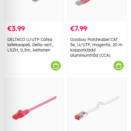
€3.99
€7.99
DELTACO U/UTP Cat6a
Goobay Patchkabel CAT
laitekaapeli, Delta-sert.,
5e, U/UTP, magenta, 20 m
LSZH, 0,5m, keltainen
kopparklädd
aluminiumtråd (CCA)