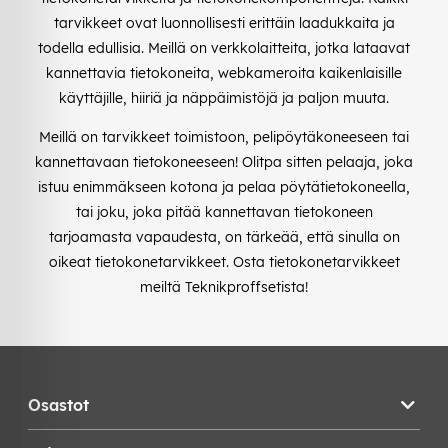
tarvikkeet ovat luonnollisesti erittäin laadukkaita ja
todella edullisia. Meillä on verkkolaitteita, jotka lataavat
kannettavia tietokoneita, webkameroita kaikenlaisille
käyttäjille, hiiriä ja näppäimistöjä ja paljon muuta.
Meillä on tarvikkeet toimistoon, pelipöytäkoneeseen tai
kannettavaan tietokoneeseen! Olitpa sitten pelaaja, joka
istuu enimmäkseen kotona ja pelaa pöytätietokoneella,
tai joku, joka pitää kannettavan tietokoneen
tarjoamasta vapaudesta, on tärkeää, että sinulla on
oikeat tietokonetarvikkeet. Osta tietokonetarvikkeet
meiltä Teknikproffsetista!
Osastot