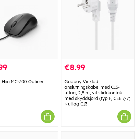
99
€8.99
Hiiri MC-300 Optinen
Goobay Vinklad
a
anslutningskabel med C13-
uttag, 2,5 m, vit stickkontakt
med skyddsjord (typ F, CEE 7/7)
> uttag C13