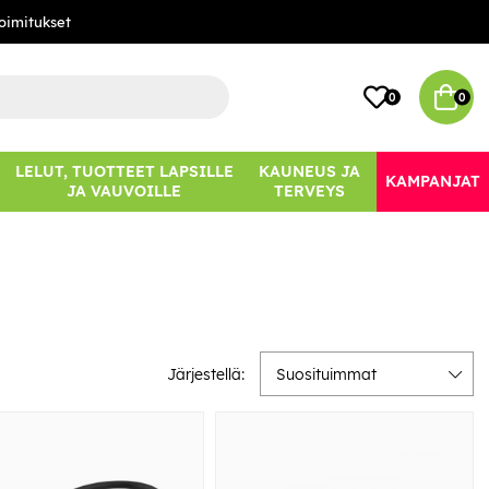
oimitukset
0
0
LELUT, TUOTTEET LAPSILLE
KAUNEUS JA
KAMPANJAT
JA VAUVOILLE
TERVEYS
Järjestellä:
Suosituimmat