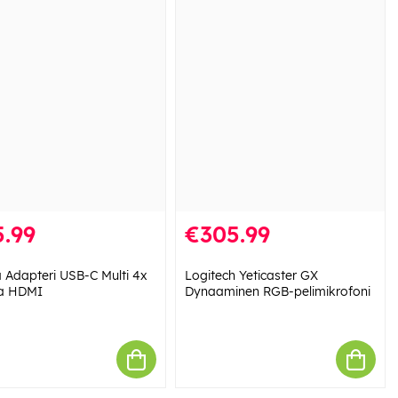
.99
€305.99
Adapteri USB-C Multi 4x
Logitech Yeticaster GX
ia HDMI
Dynaaminen RGB-pelimikrofoni