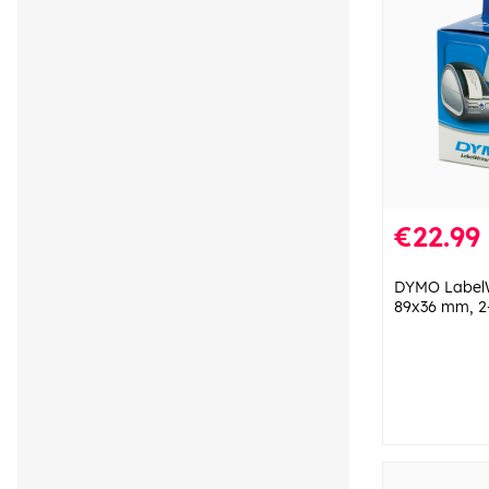
€22.99
DYMO LabelWr
89x36 mm, 2-