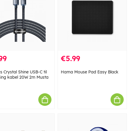
99
€5.99
 Crystal Shine USB-C til
Hama Mouse Pad Easy Black
ning kabel 20W 2m Musta