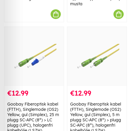
musta
€12.99
€12.99
Goobay Fiberoptisk kabel
Goobay Fiberoptisk kabel
(FTTH), Singlemode (OS2)
(FTTH), Singlemode (OS2)
Yellow, gul (Simplex), 25 m
Yellow, gul (Simplex), 5 m
plugg SC-APC (8°) > LC
plugg SC-APC (8°) > plugg
plugg (UPC), halogenfri
SC-APC (8°), halogenfri
kabelhölje (LSZH)
kabelhölje (LSZH)