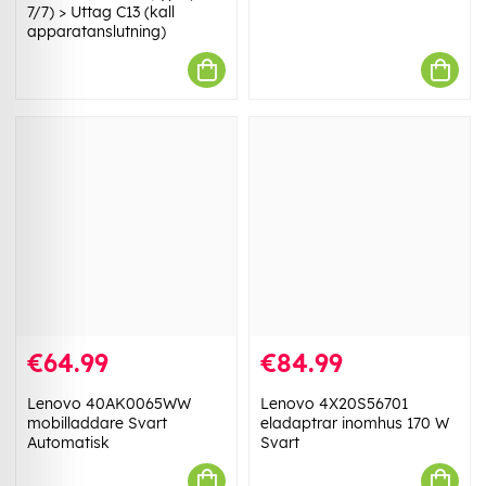
7/7) > Uttag C13 (kall
apparatanslutning)
€64.99
€84.99
Lenovo 40AK0065WW
Lenovo 4X20S56701
mobilladdare Svart
eladaptrar inomhus 170 W
Automatisk
Svart