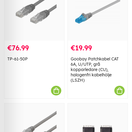
€76.99
€19.99
TP-61-50P
Goobay Patchkabel CAT
6A, U/UTP, grå
kopparledare (CU),
halogenfri kabelhölje
(LSZH)