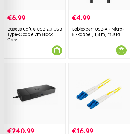
€6.99
€4.99
Baseus Cafule USB 2.0 USB
Cablexpert USB-A - Micro-
Type-C cable 2m Black
B -kaapeli, 1,8 m, musta
Grey
€240.99
€16.99