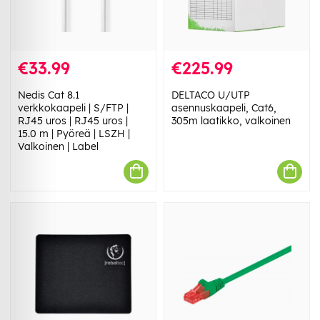
€33.99
€225.99
Nedis Cat 8.1
DELTACO U/UTP
verkkokaapeli | S/FTP |
asennuskaapeli, Cat6,
RJ45 uros | RJ45 uros |
305m laatikko, valkoinen
15.0 m | Pyöreä | LSZH |
Valkoinen | Label