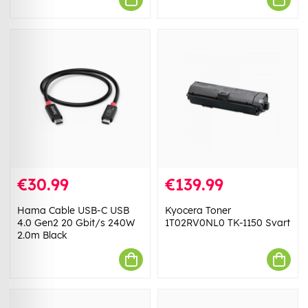
€30.99
€139.99
Hama Cable USB-C USB
Kyocera Toner
4.0 Gen2 20 Gbit/s 240W
1T02RV0NL0 TK-1150 Svart
2.0m Black