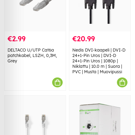
€2.99
€20.99
DELTACO U/UTP Cat6a
Nedis DVI-kaapeli | DVI-D
patchkabel, LSZH, 0,3M,
24+1-Pin Uros | DVI-D
Grey
24+1-Pin Uros | 1080p |
Niklattu | 10.0 m | Suora |
PVC | Musta | Muovipussi