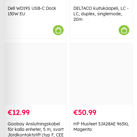
Dell WD19S USB-C Dock
DELTACO kuitukaapeli, LC -
130W EU
LC, duplex, singlemode,
20m
€12.99
€50.99
Goobay Anslutningskabel
HP Musteet 3JA28AE 963XL
för kalla enheter, 5 m, svart
Magenta
Jordkontaktstift (typ F, CEE