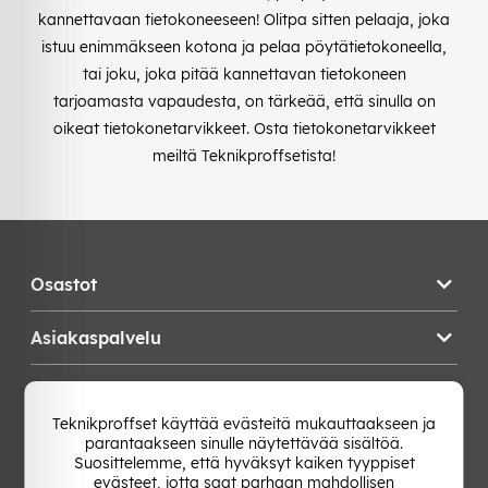
kannettavaan tietokoneeseen! Olitpa sitten pelaaja, joka
istuu enimmäkseen kotona ja pelaa pöytätietokoneella,
tai joku, joka pitää kannettavan tietokoneen
tarjoamasta vapaudesta, on tärkeää, että sinulla on
oikeat tietokonetarvikkeet. Osta tietokonetarvikkeet
meiltä Teknikproffsetista!
Osastot
Asiakaspalvelu
Teknikproffset
Teknikproffset käyttää evästeitä mukauttaakseen ja
parantaakseen sinulle näytettävää sisältöä.
Vaihda Maa
Suosittelemme, että hyväksyt kaiken tyyppiset
evästeet, jotta saat parhaan mahdollisen