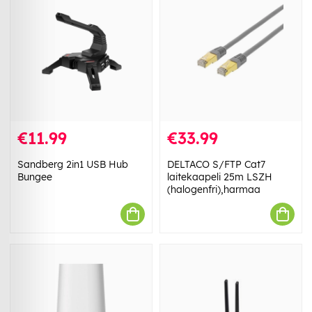
€11.99
€33.99
Sandberg 2in1 USB Hub
DELTACO S/FTP Cat7
Bungee
laitekaapeli 25m LSZH
(halogenfri),harmaa