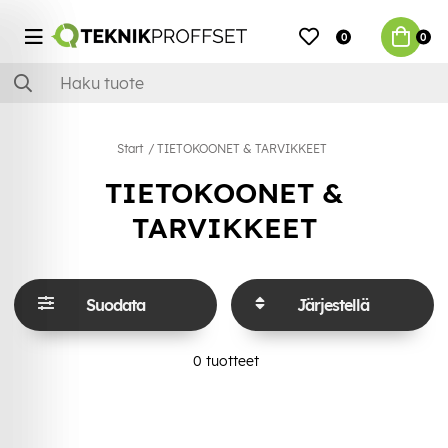
0
0
Start
TIETOKOONET & TARVIKKEET
TIETOKOONET &
TARVIKKEET
Suodata
Järjestellä
0
tuotteet