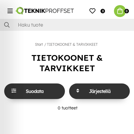
0
0
Start
TIETOKOONET & TARVIKKEET
TIETOKOONET &
TARVIKKEET
Suodata
Järjestellä
0
tuotteet