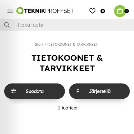
0
0
Start
TIETOKOONET & TARVIKKEET
TIETOKOONET &
TARVIKKEET
Suodata
Järjestellä
0
tuotteet