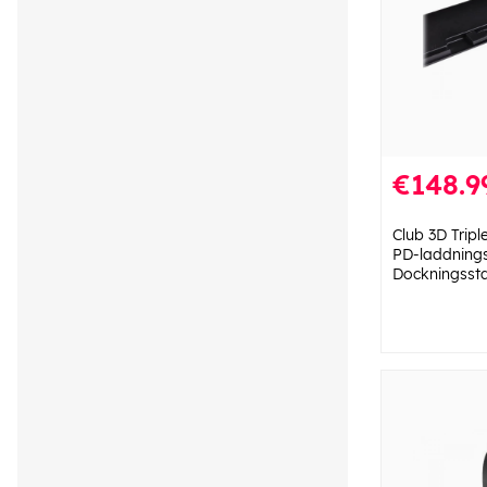
€148.9
Club 3D Trip
PD-laddning
Dockningssta