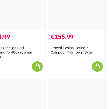
4.99
€155.99
e2 Prestige Pad
Fractal Design Define 7
ämatto 400x900mm
Compact Midi Tower Svart
a