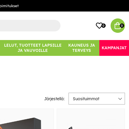
oimitukset
0
0
LELUT, TUOTTEET LAPSILLE
KAUNEUS JA
KAMPANJAT
JA VAUVOILLE
TERVEYS
Järjestellä:
Suosituimmat