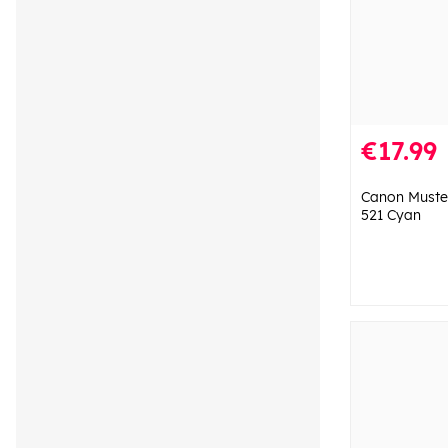
€17.99
Canon Muste
521 Cyan