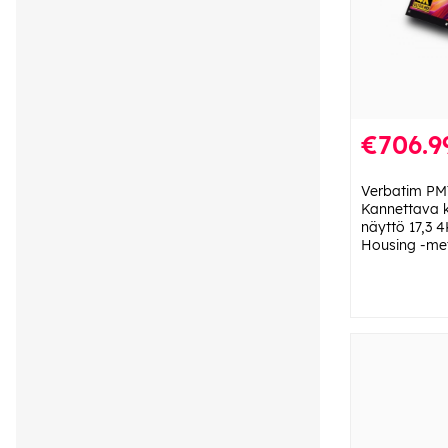
€706.9
Verbatim PM
Kannettava 
näyttö 17,3 
Housing -met