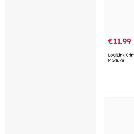
€11.99
LogiLink Cr
Modulär