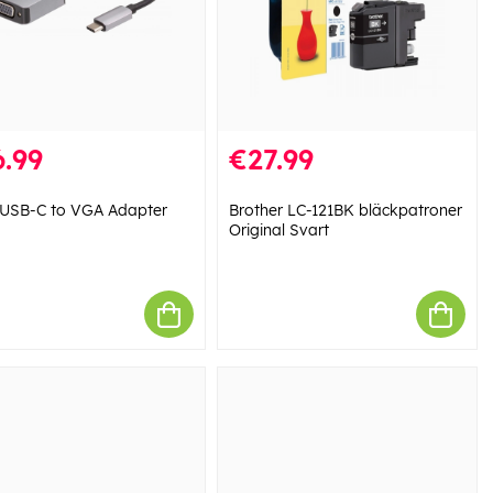
.99
€27.99
USB-C to VGA Adapter
Brother LC-121BK bläckpatroner
Original Svart