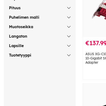
Pituus
Puhelimen malli
Muotoseikka
Langaton
€137.9
Lapsille
ASUS XG-C10
Tuotetyyppi
10-Gigabit 
Adapter