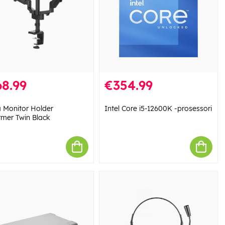
8.99
€354.99
Monitor Holder
Intel Core i5-12600K -prosessori
rmer Twin Black