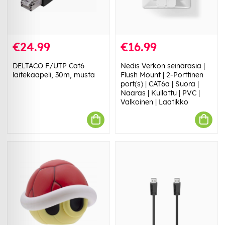
€24.99
€16.99
DELTACO F/UTP Cat6
Nedis Verkon seinärasia |
laitekaapeli, 30m, musta
Flush Mount | 2-Porttinen
port(s) | CAT6a | Suora |
Naaras | Kullattu | PVC |
Valkoinen | Laatikko