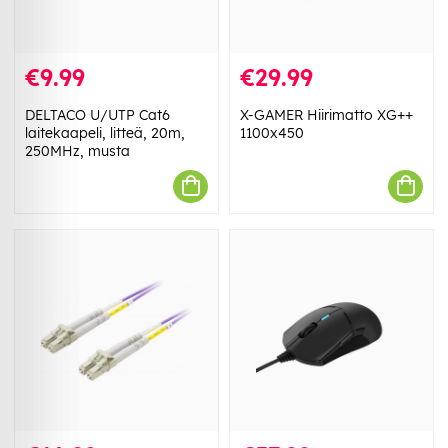
€9.99
€29.99
DELTACO U/UTP Cat6
X-GAMER Hiirimatto XG++
laitekaapeli, litteä, 20m,
1100x450
250MHz, musta