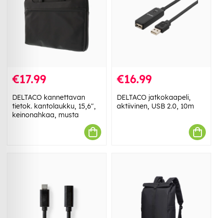
€17.99
€16.99
DELTACO kannettavan
DELTACO jatkokaapeli,
tietok. kantolaukku, 15,6",
aktiivinen, USB 2.0, 10m
keinonahkaa, musta