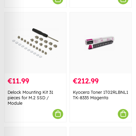
€11.99
€212.99
Delock Mounting Kit 31
Kyocera Toner 1T02RLBNL1
pieces for M.2 SSD /
TK-8335 Magenta
Module