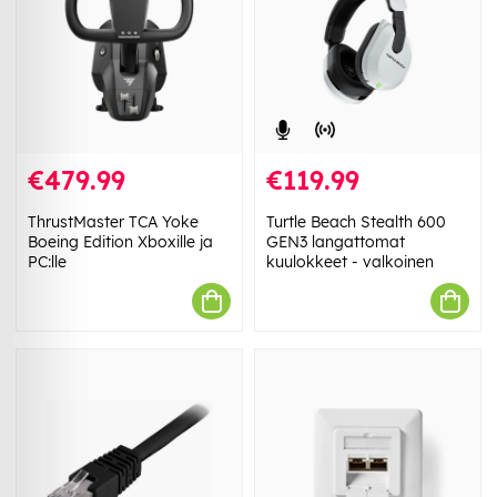
€479.99
€119.99
ThrustMaster TCA Yoke
Turtle Beach Stealth 600
Boeing Edition Xboxille ja
GEN3 langattomat
PC:lle
kuulokkeet - valkoinen