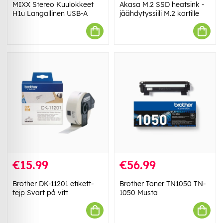
MIXX Stereo Kuulokkeet
Akasa M.2 SSD heatsink -
H1u Langallinen USB-A
jäähdytyssiili M.2 kortille
€15.99
€56.99
Brother DK-11201 etikett-
Brother Toner TN1050 TN-
tejp Svart på vitt
1050 Musta