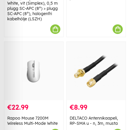
White, vit (Simplex), 0,5 m
plugg SC-APC (8°) > plugg
SC-APC (8°), halogenfri
kabelhölje (LSZH)
€22.99
€8.99
Rapoo Mouse 7200M
DELTACO Antennikaapeli,
Wireless Multi-Mode White
RP-SMA u - n, 3m, musta