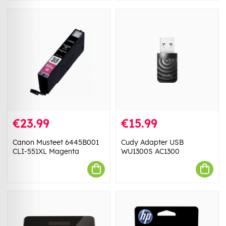
€23.99
€15.99
Canon Musteet 6445B001
Cudy Adapter USB
CLI-551XL Magenta
WU1300S AC1300