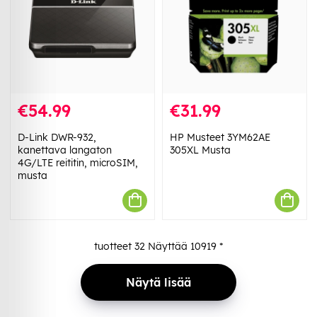
€54.99
€31.99
D-Link DWR-932,
HP Musteet 3YM62AE
kanettava langaton
305XL Musta
4G/LTE reititin, microSIM,
musta
tuotteet
32
Näyttää
10919
*
Näytä lisää