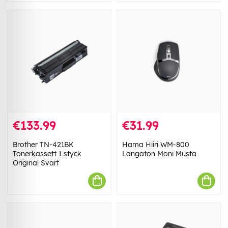
€133.99
€31.99
Brother TN-421BK
Hama Hiiri WM-800
Tonerkassett 1 styck
Langaton Moni Musta
Original Svart