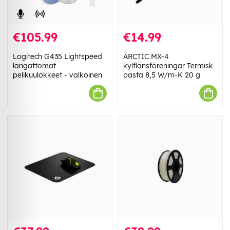
€105.99
€14.99
Logitech G435 Lightspeed
ARCTIC MX-4
langattomat
kylflänsföreningar Termisk
pelikuulokkeet - valkoinen
pasta 8,5 W/m-K 20 g