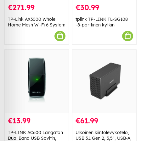
€271.99
€30.99
TP-Link AX3000 Whole
tplink TP-LINK TL-SG108
Home Mesh Wi-Fi 6 System
-8-porttinen kytkin
€13.99
€61.99
TP-LINK AC600 Langaton
Ulkoinen kiintolevykotelo,
Dual Band USB Sovitin,
USB 3.1 Gen 2, 3,5", USB-A,