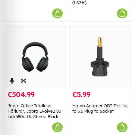
(LSZH)
€504.99
€5.99
Jabra Office Trådlösa
Hama Adapter ODT Toslink
Hörlurar, Jabra Evolve2 85
to 3.5 Plug to Socket
Link380a Uc Stereo Black