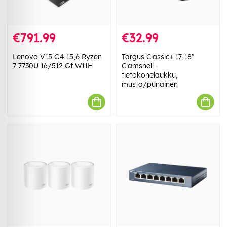
€791.99
€32.99
Lenovo V15 G4 15,6 Ryzen
Targus Classic+ 17-18"
7 7730U 16/512 Gt W11H
Clamshell -
tietokonelaukku,
musta/punainen