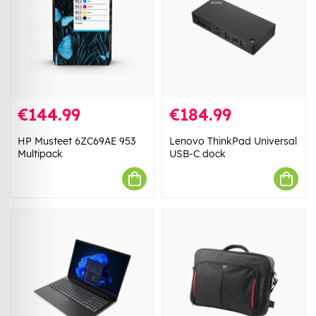
€144.99
€184.99
HP Musteet 6ZC69AE 953
Lenovo ThinkPad Universal
Multipack
USB-C dock