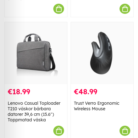
€18.99
€48.99
Lenovo Casual Toploader
Trust Verro Ergonomic
T210 väskor bärbara
Wireless Mouse
datorer 39,6 cm (15.6")
Toppmatad väska