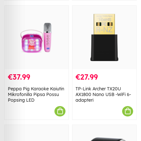
€37.99
€27.99
Peppa Pig Karaoke Kaiutin
TP-Link Archer TX20U
Mikrofonilla Pipsa Possu
AX1800 Nano USB -WiFi 6-
Popsing LED
adapteri