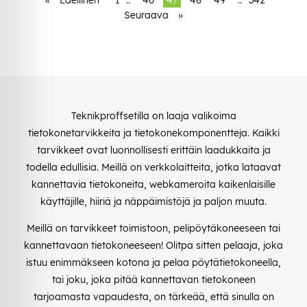
Seuraava
»
Teknikproffsetilla on laaja valikoima
tietokonetarvikkeita ja tietokonekomponentteja. Kaikki
tarvikkeet ovat luonnollisesti erittäin laadukkaita ja
todella edullisia. Meillä on verkkolaitteita, jotka lataavat
kannettavia tietokoneita, webkameroita kaikenlaisille
käyttäjille, hiiriä ja näppäimistöjä ja paljon muuta.
Meillä on tarvikkeet toimistoon, pelipöytäkoneeseen tai
kannettavaan tietokoneeseen! Olitpa sitten pelaaja, joka
istuu enimmäkseen kotona ja pelaa pöytätietokoneella,
tai joku, joka pitää kannettavan tietokoneen
tarjoamasta vapaudesta, on tärkeää, että sinulla on