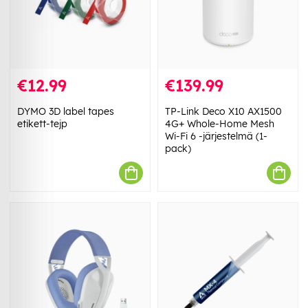
€12.99
€139.99
DYMO 3D label tapes
TP-Link Deco X10 AX1500
etikett-tejp
4G+ Whole-Home Mesh
Wi-Fi 6 -järjestelmä (1-
pack)