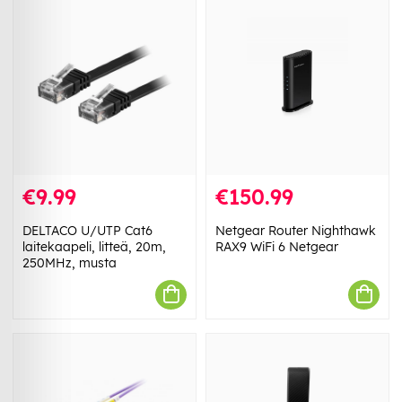
€9.99
€150.99
DELTACO U/UTP Cat6
Netgear Router Nighthawk
laitekaapeli, litteä, 20m,
RAX9 WiFi 6 Netgear
250MHz, musta