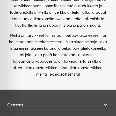
tarvikkeet ovat luonnollisesti erittäin laadukkaita ja
todella edullisia. Meillä on verkkolaitteita, jotka lataavat
kannettavia tietokoneita, webkameroita kaikenlaisille
käyttäjille, hiiriä ja näppäimistöjä ja paljon muuta.
Meillä on tarvikkeet toimistoon, pelipöytäkoneeseen tai
kannettavaan tietokoneeseen! Olitpa sitten pelaaja, joka
istuu enimmäkseen kotona ja pelaa pöytätietokoneella,
tai joku, joka pitää kannettavan tietokoneen
tarjoamasta vapaudesta, on tärkeää, että sinulla on
oikeat tietokonetarvikkeet. Osta tietokonetarvikkeet
meiltä Teknikproffsetista!
Osastot