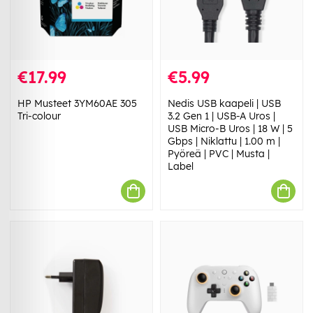
€17.99
€5.99
HP Musteet 3YM60AE 305
Nedis USB kaapeli | USB
Tri-colour
3.2 Gen 1 | USB-A Uros |
USB Micro-B Uros | 18 W | 5
Gbps | Niklattu | 1.00 m |
Pyöreä | PVC | Musta |
Label