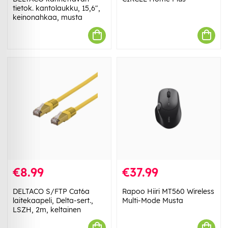
tietok. kantolaukku, 15,6",
keinonahkaa, musta
€8.99
€37.99
DELTACO S/FTP Cat6a
Rapoo Hiiri MT560 Wireless
laitekaapeli, Delta-sert.,
Multi-Mode Musta
LSZH, 2m, keltainen