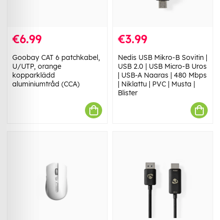
€6.99
€3.99
Goobay CAT 6 patchkabel,
Nedis USB Mikro-B Sovitin |
U/UTP, orange
USB 2.0 | USB Micro-B Uros
kopparklädd
| USB-A Naaras | 480 Mbps
aluminiumtråd (CCA)
| Niklattu | PVC | Musta |
Blister