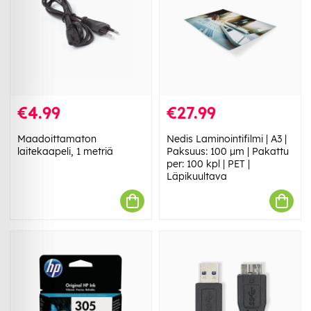
€4.99
€27.99
Maadoittamaton
Nedis Laminointifilmi | A3 |
laitekaapeli, 1 metriä
Paksuus: 100 µm | Pakattu
per: 100 kpl | PET |
Läpikuultava