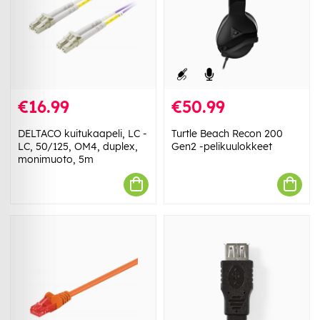
€16.99
€50.99
DELTACO kuitukaapeli, LC -
Turtle Beach Recon 200
LC, 50/125, OM4, duplex,
Gen2 -pelikuulokkeet
monimuoto, 5m