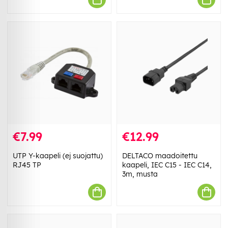
€7.99
€12.99
UTP Y-kaapeli (ej suojattu)
DELTACO maadoitettu
RJ45 TP
kaapeli, IEC C15 - IEC C14,
3m, musta