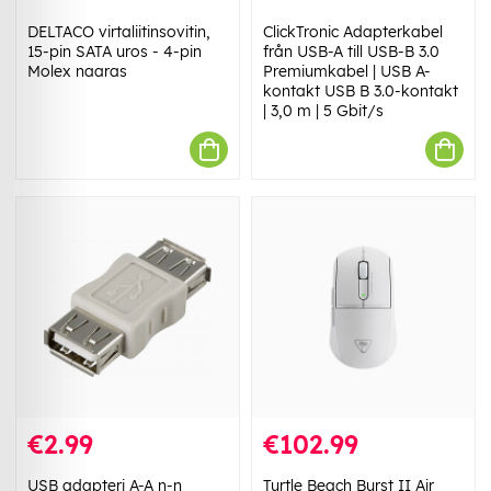
DELTACO virtaliitinsovitin,
ClickTronic Adapterkabel
15-pin SATA uros - 4-pin
från USB-A till USB-B 3.0
Molex naaras
Premiumkabel | USB A-
kontakt USB B 3.0-kontakt
| 3,0 m | 5 Gbit/s
€2.99
€102.99
USB adapteri A-A n-n
Turtle Beach Burst II Air