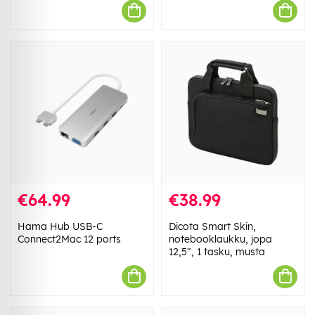
€64.99
€38.99
Hama Hub USB-C
Dicota Smart Skin,
Connect2Mac 12 ports
notebooklaukku, jopa
12,5", 1 tasku, musta