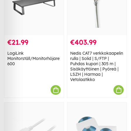
€21.99
€403.99
LogiLink
Nedis CAT7 verkkokaapelin
Monitorställ/Monitorhöjare
rulla | Solid | S/FTP |
600
Puhdas kupari | 305 m |
Sisäkäyttöinen | Pyöreä |
LSZH | Harmaa |
Vetolaatikko