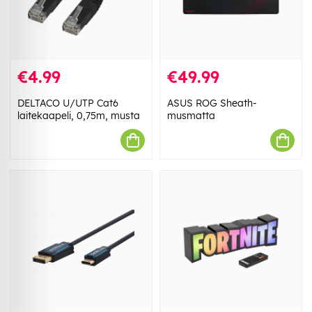
€4.99
€49.99
DELTACO U/UTP Cat6
ASUS ROG Sheath-
laitekaapeli, 0,75m, musta
musmatta