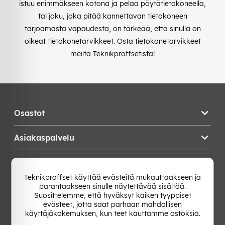
istuu enimmäkseen kotona ja pelaa pöytätietokoneella,
tai joku, joka pitää kannettavan tietokoneen
tarjoamasta vapaudesta, on tärkeää, että sinulla on
oikeat tietokonetarvikkeet. Osta tietokonetarvikkeet
meiltä Teknikproffsetista!
Osastot
Asiakaspalvelu
Teknikproffset
Teknikproffset käyttää evästeitä mukauttaakseen ja
parantaakseen sinulle näytettävää sisältöä.
Vaihda Maa
Suosittelemme, että hyväksyt kaiken tyyppiset
evästeet, jotta saat parhaan mahdollisen
käyttäjäkokemuksen, kun teet kauttamme ostoksia.