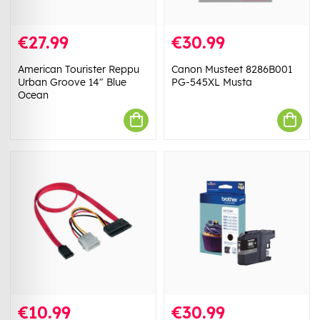
€27.99
€30.99
American Tourister Reppu
Canon Musteet 8286B001
Urban Groove 14" Blue
PG-545XL Musta
Ocean
€10.99
€30.99