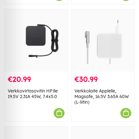
€20.99
€30.99
Verkkovirtasovitin HP:lle
Verkkolaite Applelle,
19.5V 2.31A 45W, 7.4x5.0
Magsafe, 16.5V 3.65A 60W
(L-liitin)