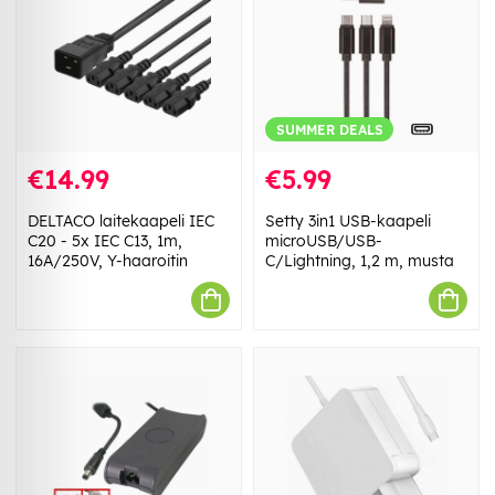
SUMMER DEALS
€14.99
€5.99
DELTACO laitekaapeli IEC
Setty 3in1 USB-kaapeli
C20 - 5x IEC C13, 1m,
microUSB/USB-
16A/250V, Y-haaroitin
C/Lightning, 1,2 m, musta