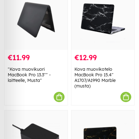
€11.99
€12.99
"Kova muovikuori
Kova muovikotelo
MacBook Pro 13.3"" -
MacBook Pro 15.4"
laitteelle, Musta"
A1707/A1990 Marble
(musta)