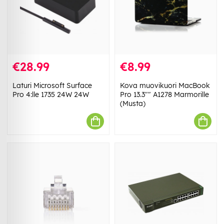
€28.99
€8.99
Laturi Microsoft Surface
Kova muovikuori MacBook
Pro 4:lle 1735 24W 24W
Pro 13.3"" A1278 Marmorille
(Musta)