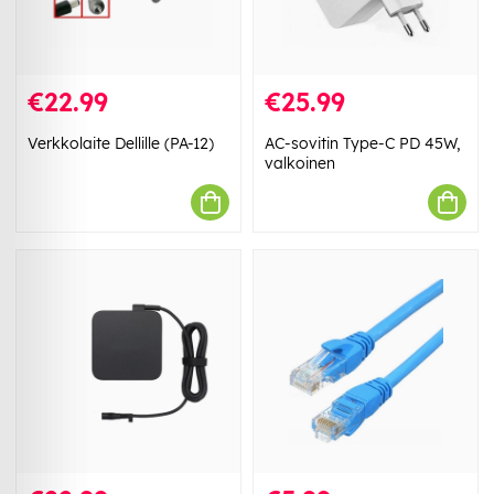
€22.99
€25.99
Verkkolaite Dellille (PA-12)
AC-sovitin Type-C PD 45W,
valkoinen