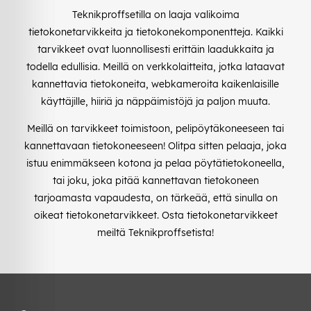
Teknikproffsetilla on laaja valikoima
tietokonetarvikkeita ja tietokonekomponentteja. Kaikki
tarvikkeet ovat luonnollisesti erittäin laadukkaita ja
todella edullisia. Meillä on verkkolaitteita, jotka lataavat
kannettavia tietokoneita, webkameroita kaikenlaisille
käyttäjille, hiiriä ja näppäimistöjä ja paljon muuta.
Meillä on tarvikkeet toimistoon, pelipöytäkoneeseen tai
kannettavaan tietokoneeseen! Olitpa sitten pelaaja, joka
istuu enimmäkseen kotona ja pelaa pöytätietokoneella,
tai joku, joka pitää kannettavan tietokoneen
tarjoamasta vapaudesta, on tärkeää, että sinulla on
oikeat tietokonetarvikkeet. Osta tietokonetarvikkeet
meiltä Teknikproffsetista!