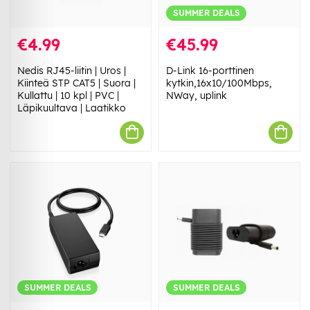
SUMMER DEALS
€4.99
€45.99
Nedis RJ45-liitin | Uros |
D-Link 16-porttinen
Kiinteä STP CAT5 | Suora |
kytkin,16x10/100Mbps,
Kullattu | 10 kpl | PVC |
NWay, uplink
Läpikuultava | Laatikko
SUMMER DEALS
SUMMER DEALS