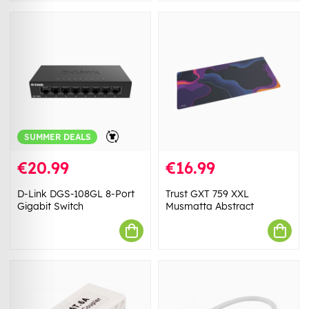
SUMMER DEALS
€20.99
€16.99
D-Link DGS-108GL 8-Port
Trust GXT 759 XXL
Gigabit Switch
Musmatta Abstract