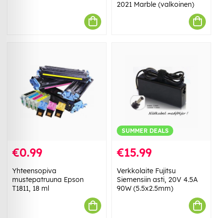
2021 Marble (valkoinen)
SUMMER DEALS
€0.99
€15.99
Yhteensopiva
Verkkolaite Fujitsu
mustepatruuna Epson
Siemensiin asti, 20V 4.5A
T1811, 18 ml
90W (5.5x2.5mm)