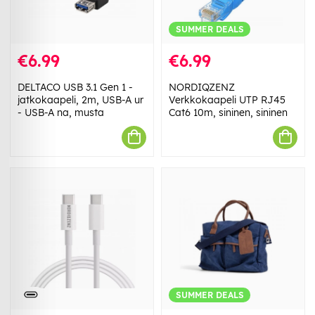
SUMMER DEALS
€6.99
€6.99
DELTACO USB 3.1 Gen 1 -
NORDIQZENZ
jatkokaapeli, 2m, USB-A ur
Verkkokaapeli UTP RJ45
- USB-A na, musta
Cat6 10m, sininen, sininen
SUMMER DEALS