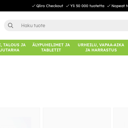
Qliro Checkout
Yli 50 000 tuotetta
Nopeat t
, TALOUS JA
ÄLYPUHELIMET JA
URHEILU, VAPAA-AIKA
UUTARHA
TABLETIT
JA HARRASTUS