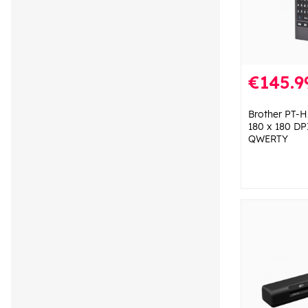
€145.9
Brother PT-H
180 x 180 DP
QWERTY