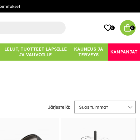
oimitukset
0
0
LELUT, TUOTTEET LAPSILLE
KAUNEUS JA
KAMPANJAT
JA VAUVOILLE
TERVEYS
Järjestellä:
Suosituimmat