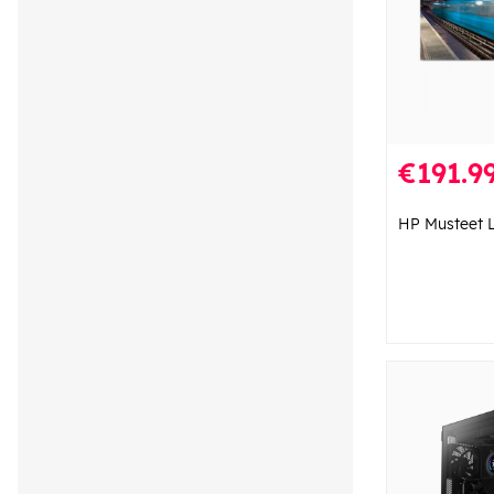
€191.9
HP Musteet 