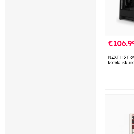
€106.9
NZXT H5 Flo
kotelo ikkun