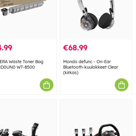
.99
€68.99
RA Waste Toner Bag
Mondo defunc - On-Ear
ND0UN0 WT-8500
Bluetooth-kuulokkeet Clear
(kirkas)