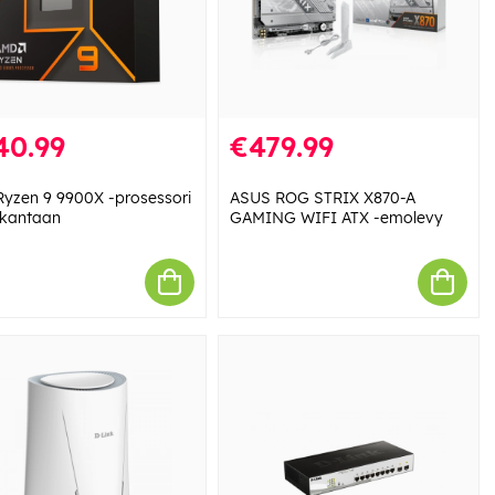
40.99
€479.99
yzen 9 9900X -prosessori
ASUS ROG STRIX X870-A
kantaan
GAMING WIFI ATX -emolevy