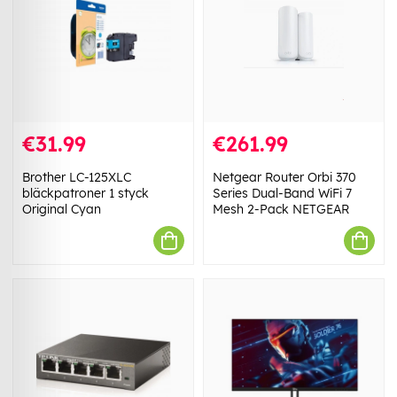
€31.99
€261.99
Brother LC-125XLC
Netgear Router Orbi 370
bläckpatroner 1 styck
Series Dual-Band WiFi 7
Original Cyan
Mesh 2-Pack NETGEAR