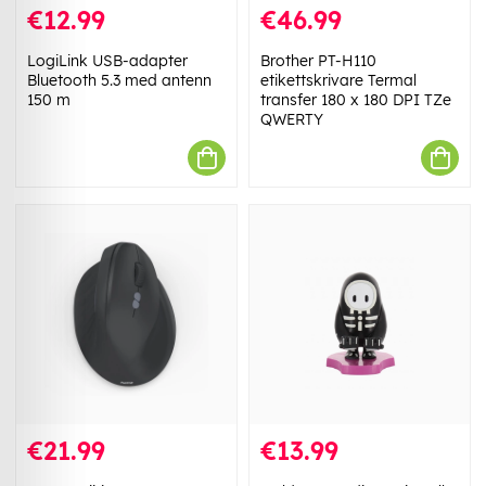
€12.99
€46.99
LogiLink USB-adapter
Brother PT-H110
Bluetooth 5.3 med antenn
etikettskrivare Termal
150 m
transfer 180 x 180 DPI TZe
QWERTY
€21.99
€13.99