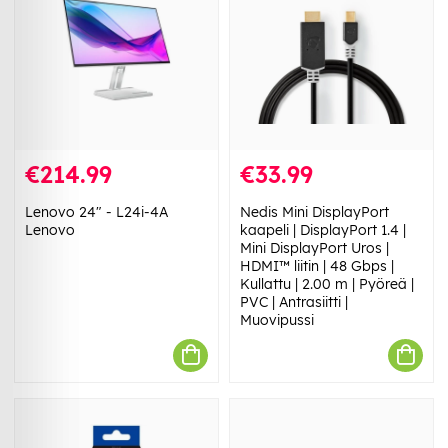
€214.99
€33.99
Lenovo 24" - L24i-4A
Nedis Mini DisplayPort
Lenovo
kaapeli | DisplayPort 1.4 |
Mini DisplayPort Uros |
HDMI™ liitin | 48 Gbps |
Kullattu | 2.00 m | Pyöreä |
PVC | Antrasiitti |
Muovipussi