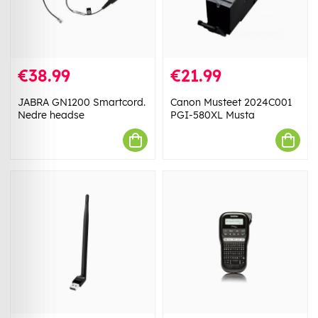
€38.99
€21.99
JABRA GN1200 Smartcord.
Canon Musteet 2024C001
Nedre headse
PGI-580XL Musta