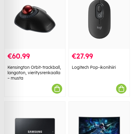
€60.99
€27.99
Kensington Orbit-trackball,
Logitech Pop-ikonihiiri
langaton, vieritysrenkaalla
– musta