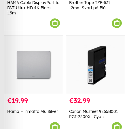
HAMA Cable DisplayPort to
Brother Tape TZE-531
DVI Ultra-HD 4K Black
12mm Svart på Blå
1.5m
€19.99
€32.99
Hama Hiirimatto Alu Silver
Canon Musteet 9265B001
PGI-2500XL Cyan