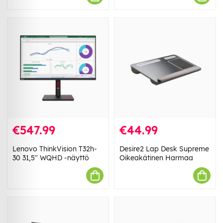
€547.99
€44.99
Lenovo ThinkVision T32h-
Desire2 Lap Desk Supreme
30 31,5" WQHD -näyttö
Oikeakätinen Harmaa