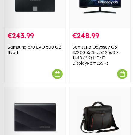
€243.99
€248.99
Samsung 870 EVO 500 GB
Samsung Odyssey G5
Svart
S32CG552EU 32 2560 x
1440 (2K) HDMI
DisplayPort 165Hz