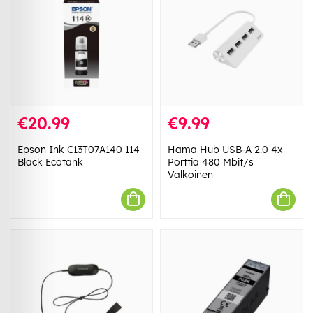
€20.99
€9.99
Epson Ink C13T07A140 114
Hama Hub USB-A 2.0 4x
Black Ecotank
Porttia 480 Mbit/s
Valkoinen