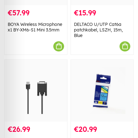
€57.99
€15.99
BOYA Wireless Microphone
DELTACO U/UTP Cat6a
x1 BY-XM6-S1 Mini 3.5mm
patchkabel, LSZH, 15m,
Blue
€26.99
€20.99