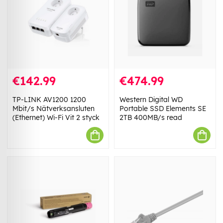
€142.99
€474.99
TP-LINK AV1200 1200
Western Digital WD
Mbit/s Nätverksansluten
Portable SSD Elements SE
(Ethernet) Wi-Fi Vit 2 styck
2TB 400MB/s read