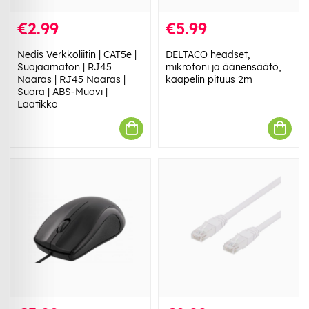
€2.99
€5.99
Nedis Verkkoliitin | CAT5e |
DELTACO headset,
Suojaamaton | RJ45
mikrofoni ja äänensäätö,
Naaras | RJ45 Naaras |
kaapelin pituus 2m
Suora | ABS-Muovi |
Laatikko