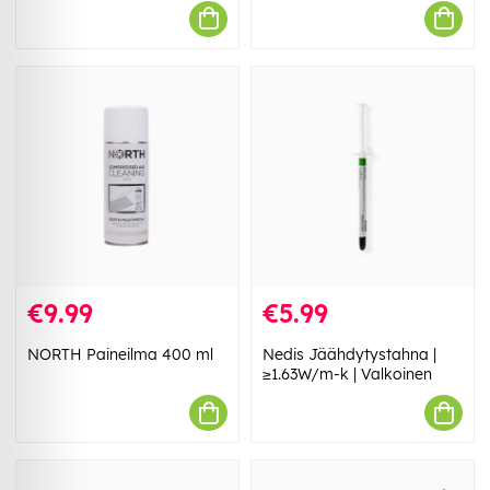
€9.99
€5.99
NORTH Paineilma 400 ml
Nedis Jäähdytystahna |
≥1.63W/m-k | Valkoinen