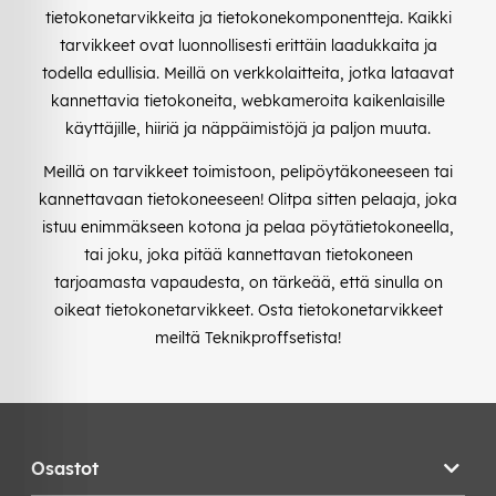
tietokonetarvikkeita ja tietokonekomponentteja. Kaikki
tarvikkeet ovat luonnollisesti erittäin laadukkaita ja
todella edullisia. Meillä on verkkolaitteita, jotka lataavat
kannettavia tietokoneita, webkameroita kaikenlaisille
käyttäjille, hiiriä ja näppäimistöjä ja paljon muuta.
Meillä on tarvikkeet toimistoon, pelipöytäkoneeseen tai
kannettavaan tietokoneeseen! Olitpa sitten pelaaja, joka
istuu enimmäkseen kotona ja pelaa pöytätietokoneella,
tai joku, joka pitää kannettavan tietokoneen
tarjoamasta vapaudesta, on tärkeää, että sinulla on
oikeat tietokonetarvikkeet. Osta tietokonetarvikkeet
meiltä Teknikproffsetista!
Osastot