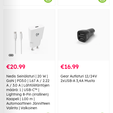
€20.99
€16.99
Nedis Seinälaturi | 20 W |
Gear Autlaturi 12/24V
GaN | PD3.0 | 1.67 A / 2.22
2xUSB-A 3,4A Musta
A / 3.0 A | Lähtöliitäntöjen
määrä: 1 | USB-C™ |
Lightning 8-Pin (irrallinen)
Kaapeli | 1.00 m |
Automaattinen Jännitteen
Valinta | Valkoinen