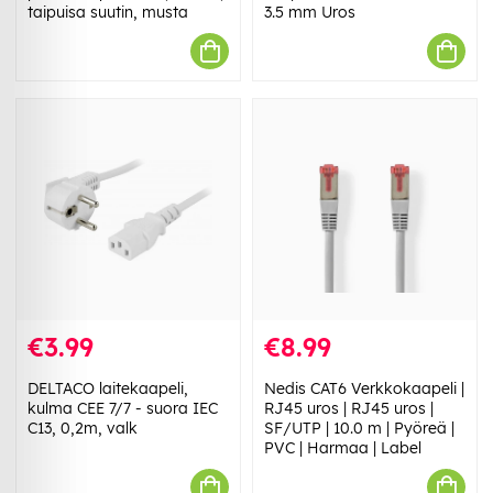
taipuisa suutin, musta
3.5 mm Uros
€3.99
€8.99
DELTACO laitekaapeli,
Nedis CAT6 Verkkokaapeli |
kulma CEE 7/7 - suora IEC
RJ45 uros | RJ45 uros |
C13, 0,2m, valk
SF/UTP | 10.0 m | Pyöreä |
PVC | Harmaa | Label