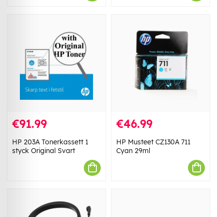
€91.99
€46.99
HP 203A Tonerkassett 1
HP Musteet CZ130A 711
styck Original Svart
Cyan 29ml