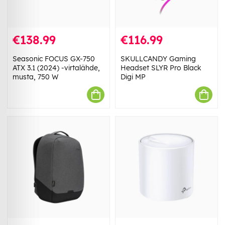
€138.99
€116.99
Seasonic FOCUS GX-750
SKULLCANDY Gaming
ATX 3.1 (2024) -virtalähde,
Headset SLYR Pro Black
musta, 750 W
Digi MP