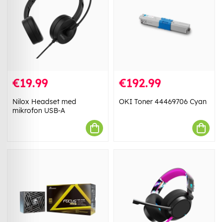
€19.99
€192.99
Nilox Headset med
OKI Toner 44469706 Cyan
mikrofon USB-A