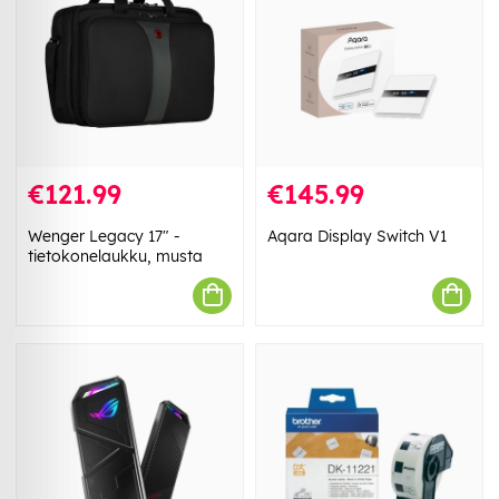
€121.99
€145.99
Wenger Legacy 17" -
Aqara Display Switch V1
tietokonelaukku, musta