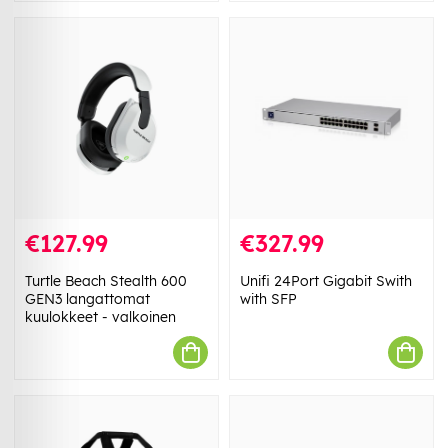
€127.99
€327.99
Turtle Beach Stealth 600
Unifi 24Port Gigabit Swith
GEN3 langattomat
with SFP
kuulokkeet - valkoinen