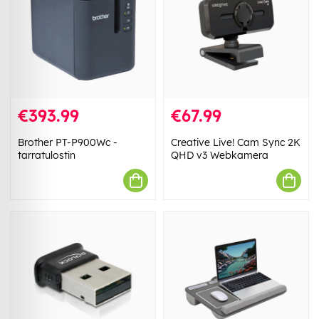
€393.99
€67.99
Brother PT-P900Wc -
Creative Live! Cam Sync 2K
tarratulostin
QHD v3 Webkamera