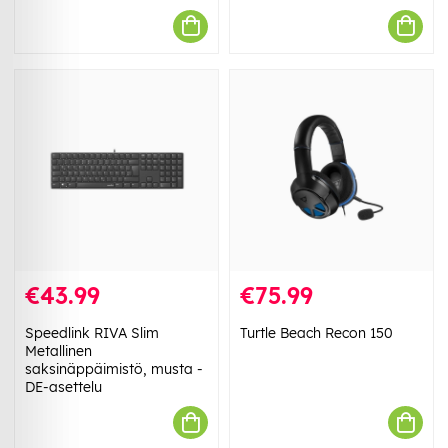
€43.99
€75.99
Speedlink RIVA Slim
Turtle Beach Recon 150
Metallinen
saksinäppäimistö, musta -
DE-asettelu