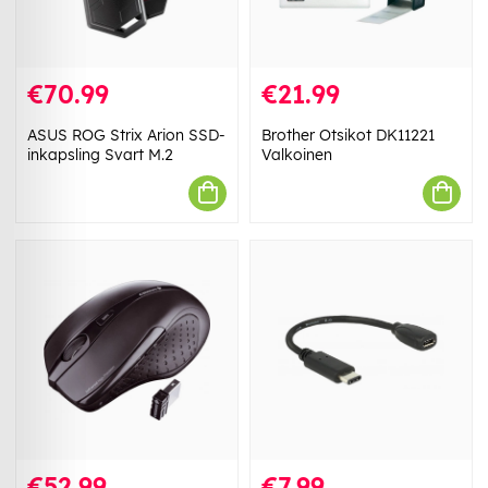
€70.99
€21.99
ASUS ROG Strix Arion SSD-
Brother Otsikot DK11221
inkapsling Svart M.2
Valkoinen
€52.99
€7.99