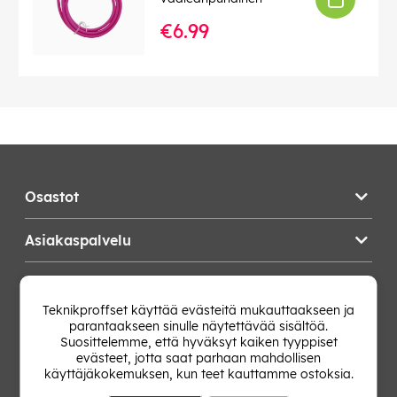
€6.99
Osastot
Asiakaspalvelu
Teknikproffset
Teknikproffset käyttää evästeitä mukauttaakseen ja
parantaakseen sinulle näytettävää sisältöä.
Vaihda Maa
Suosittelemme, että hyväksyt kaiken tyyppiset
evästeet, jotta saat parhaan mahdollisen
käyttäjäkokemuksen, kun teet kauttamme ostoksia.