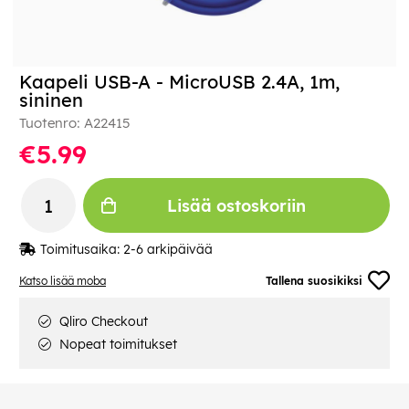
Kaapeli USB-A - MicroUSB 2.4A, 1m,
sininen
Tuotenro:
A22415
€5.99
Lisää ostoskoriin
Toimitusaika:
2-6 arkipäivää
Katso lisää moba
Tallena suosikiksi
Qliro Checkout
Nopeat toimitukset