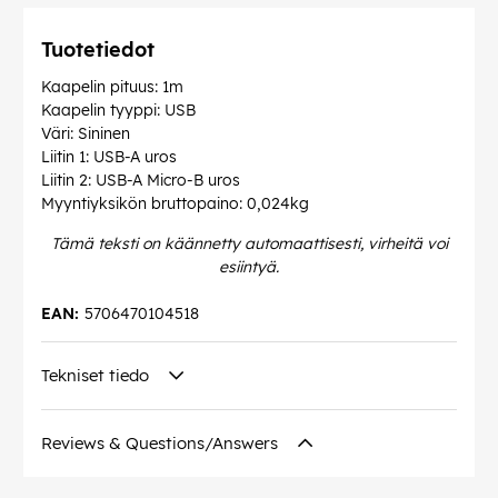
Tuotetiedot
Kaapelin pituus: 1m
Kaapelin tyyppi: USB
Väri: Sininen
Liitin 1: USB-A uros
Liitin 2: USB-A Micro-B uros
Myyntiyksikön bruttopaino: 0,024kg
Tämä teksti on käännetty automaattisesti, virheitä voi
esiintyä.
EAN:
5706470104518
Tekniset tiedo
Reviews & Questions/Answers