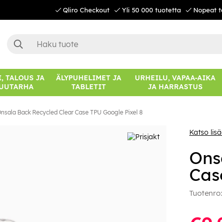
Qliro Checkout
Yli 50 000 tuotetta
Nopeat t
, TALOUS JA
ÄLYPUHELIMET JA
URHEILU, VAPAA-AIKA
UUTARHA
TABLETIT
JA HARRASTUS
nsala Back Recycled Clear Case TPU Google Pixel 8
Katso lis
Ons
Cas
Tuotenro