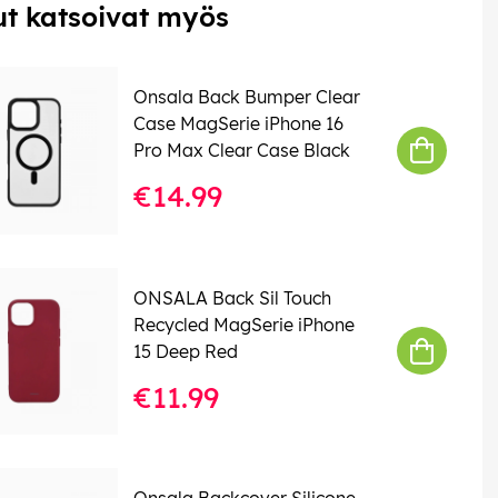
t katsoivat myös
Onsala Back Bumper Clear
Case MagSerie iPhone 16
Pro Max Clear Case Black
€14.99
ONSALA Back Sil Touch
Recycled MagSerie iPhone
15 Deep Red
€11.99
Onsala Backcover Silicone