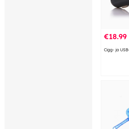
€18.99
Cigg- ja USB-