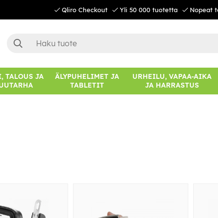
Qliro Checkout
Yli 50 000 tuotetta
Nopeat t
, TALOUS JA
ÄLYPUHELIMET JA
URHEILU, VAPAA-AIKA
UUTARHA
TABLETIT
JA HARRASTUS