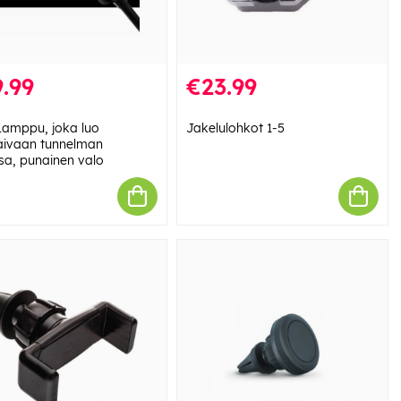
.99
€23.99
amppu, joka luo
Jakelulohkot 1-5
taivaan tunnelman
sa, punainen valo