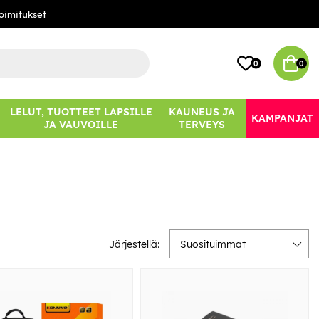
oimitukset
0
0
LELUT, TUOTTEET LAPSILLE
KAUNEUS JA
KAMPANJAT
JA VAUVOILLE
TERVEYS
Järjestellä:
Suosituimmat