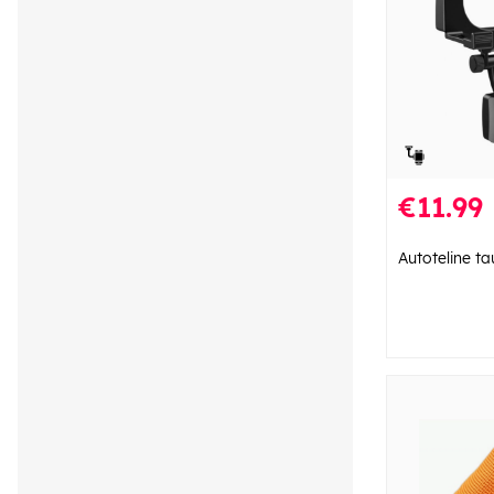
€11.99
Autoteline ta