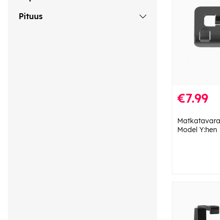
Pituus
€7.99
Matkatavara
Model Y:hen