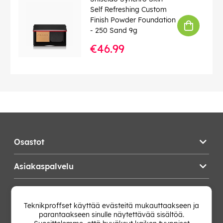
Self Refreshing Custom
Finish Powder Foundation
- 250 Sand 9g
€46.99
Osastot
Asiakaspalvelu
Teknikproffset
Teknikproffset käyttää evästeitä mukauttaakseen ja
parantaakseen sinulle näytettävää sisältöä.
Vaihda Maa