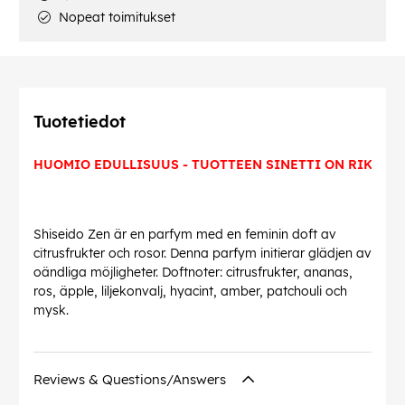
Nopeat toimitukset
Tuotetiedot
HUOMIO EDULLISUUS - TUOTTEEN SINETTI ON RIKKI
Shiseido Zen är en parfym med en feminin doft av
citrusfrukter och rosor. Denna parfym initierar glädjen av
oändliga möjligheter. Doftnoter: citrusfrukter, ananas,
ros, äpple, liljekonvalj, hyacint, amber, patchouli och
mysk.
Reviews & Questions/Answers