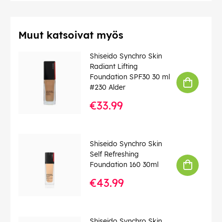
Muut katsoivat myös
Shiseido Synchro Skin
Radiant Lifting
Foundation SPF30 30 ml
#230 Alder
€33.99
Shiseido Synchro Skin
Self Refreshing
Foundation 160 30ml
€43.99
Shiseido Synchro Skin