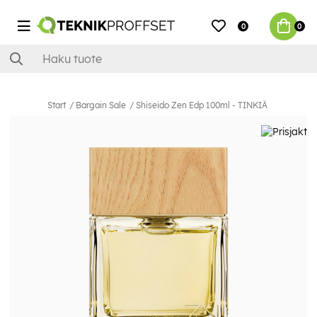
0
0
Start
Bargain Sale
Shiseido Zen Edp 100ml - TINKIÄ