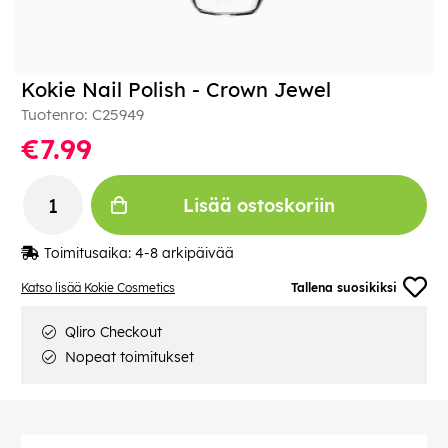
Kokie Nail Polish - Crown Jewel
Tuotenro:
C25949
€7.99
Lisää ostoskoriin
Toimitusaika:
4-8 arkipäivää
Katso lisää Kokie Cosmetics
Tallena suosikiksi
Qliro Checkout
Nopeat toimitukset