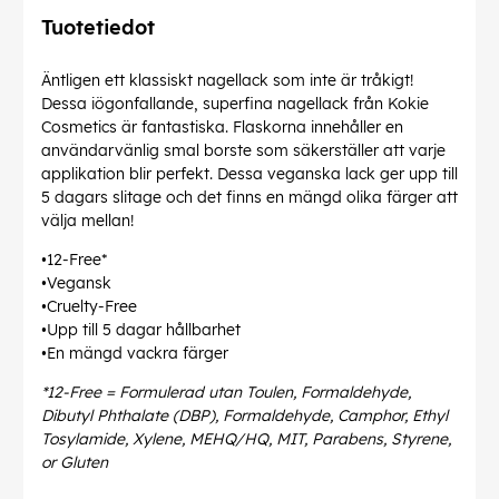
Tuotetiedot
Äntligen ett klassiskt nagellack som inte är tråkigt!
Dessa iögonfallande, superfina nagellack från Kokie
Cosmetics är fantastiska. Flaskorna innehåller en
användarvänlig smal borste som säkerställer att varje
applikation blir perfekt. Dessa veganska lack ger upp till
5 dagars slitage och det finns en mängd olika färger att
välja mellan!
•12-Free*
•Vegansk
•Cruelty-Free
•Upp till 5 dagar hållbarhet
•En mängd vackra färger
*12-Free = Formulerad utan Toulen, Formaldehyde,
Dibutyl Phthalate (DBP), Formaldehyde, Camphor, Ethyl
Tosylamide, Xylene, MEHQ/HQ, MIT, Parabens, Styrene,
or Gluten