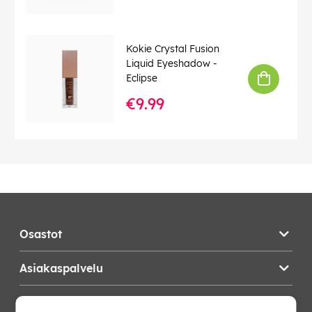
Kokie Crystal Fusion
Liquid Eyeshadow -
Eclipse
€9.99
Osastot
Asiakaspalvelu
Teknikproffset