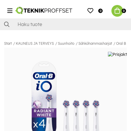
0
0
Start
KAUNEUS JA TERVEYS
Suunhoito
Sähköhammasharjat
Oral B B