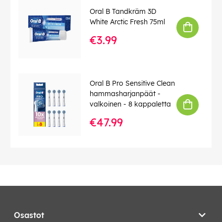
Oral B Tandkräm 3D
White Arctic Fresh 75ml
€3.99
Oral B Pro Sensitive Clean
hammasharjanpäät -
valkoinen - 8 kappaletta
€47.99
Osastot