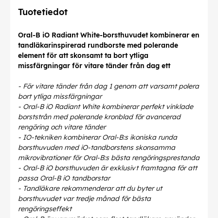
Tuotetiedot
Oral-B iO Radiant White-borsthuvudet kombinerar en
tandläkarinspirerad rundborste med polerande
element för att skonsamt ta bort ytliga
missfärgningar för vitare tänder från dag ett
- För vitare tänder från dag 1 genom att varsamt polera
bort ytliga missfärgningar
- Oral-B iO Radiant White kombinerar perfekt vinklade
borststrån med polerande kronblad för avancerad
rengöring och vitare tänder
- IO-tekniken kombinerar Oral-B:s ikoniska runda
borsthuvuden med iO-tandborstens skonsamma
mikrovibrationer för Oral-B:s bästa rengöringsprestanda
- Oral-B iO borsthuvuden är exklusivt framtagna för att
passa Oral-B iO tandborstar
- Tandläkare rekommenderar att du byter ut
borsthuvudet var tredje månad för bästa
rengöringseffekt