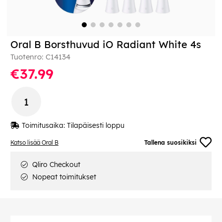
Oral B Borsthuvud iO Radiant White 4s
Tuotenro:
C14134
€37.99
Toimitusaika:
Tilapäisesti loppu
Katso lisää Oral B
Tallena suosikiksi
Qliro Checkout
Nopeat toimitukset