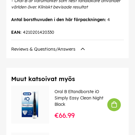
- Oral-B är varumärket som flest tandläkare använder
världen över. Kliniskt bevisade resultat
Antal borsthuvuden i den här förpackningen:
4
EAN:
4210201420330
Reviews & Questions/Answers
Muut katsoivat myös
Oral B Eltandborste iO
Simply Easy Clean Night
Black
€66.99