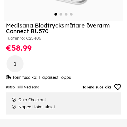
Medisana Blodtrycksmätare överarm
Connect BU570
Tuotenro:
C25406
€58.99
Toimitusaika:
Tilapäisesti loppu
Katso lisää Medisana
Tallena suosikiksi
Qliro Checkout
Nopeat toimitukset