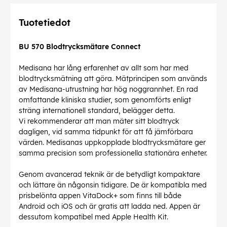
Tuotetiedot
BU 570 Blodtrycksmätare Connect
Medisana har lång erfarenhet av allt som har med
blodtrycksmätning att göra. Mätprincipen som används
av Medisana-utrustning har hög noggrannhet. En rad
omfattande kliniska studier, som genomförts enligt
sträng internationell standard, belägger detta.
Vi rekommenderar att man mäter sitt blodtryck
dagligen, vid samma tidpunkt för att få jämförbara
värden. Medisanas uppkopplade blodtrycksmätare ger
samma precision som professionella stationära enheter.
Genom avancerad teknik är de betydligt kompaktare
och lättare än någonsin tidigare. De är kompatibla med
prisbelönta appen VitaDock+ som finns till både
Android och iOS och är gratis att ladda ned. Appen är
dessutom kompatibel med Apple Health Kit.