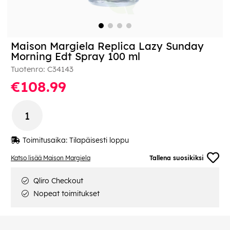
Maison Margiela Replica Lazy Sunday
Morning Edt Spray 100 ml
Tuotenro:
C34143
€108.99
Toimitusaika:
Tilapäisesti loppu
Katso lisää Maison Margiela
Tallena suosikiksi
Qliro Checkout
Nopeat toimitukset