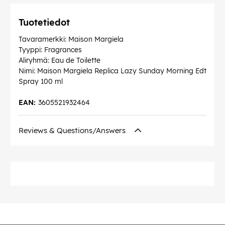
Tuotetiedot
Tavaramerkki: Maison Margiela
Tyyppi: Fragrances
Aliryhmä: Eau de Toilette
Nimi: Maison Margiela Replica Lazy Sunday Morning Edt
Spray 100 ml
EAN:
3605521932464
Reviews & Questions/Answers