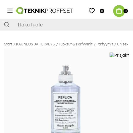
0
0
Start
KAUNEUS JA TERVEYS
Tuoksut & Parfyymit
Parfyymit
Unisex