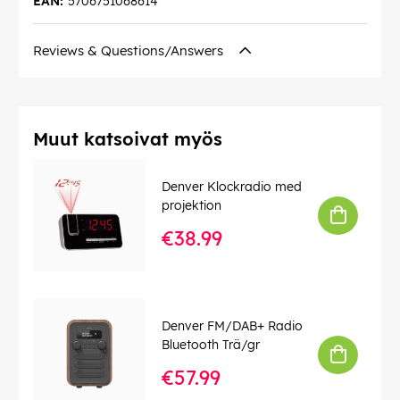
EAN:
5706751068614
Reviews & Questions/Answers
Muut katsoivat myös
Denver Klockradio med
projektion
€38.99
Denver FM/DAB+ Radio
Bluetooth Trä/gr
€57.99