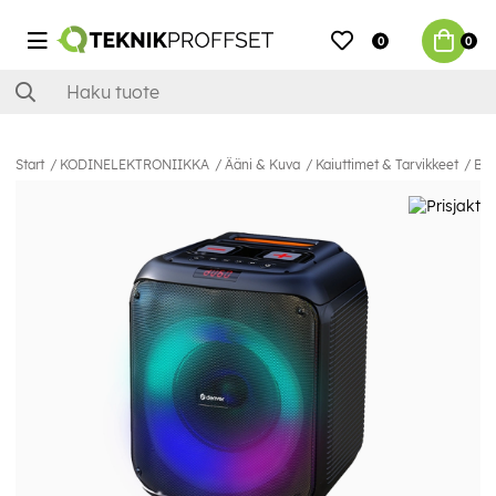
0
0
Start
KODINELEKTRONIIKKA
Ääni & Kuva
Kaiuttimet & Tarvikkeet
Blu