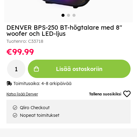
DENVER BPS-250 BT-högtalare med 8"
woofer och LED-ljus
Tuotenro:
C33718
€99.99
Lisää ostoskoriin
Toimitusaika:
4-8 arkipäivää
Katso lisää Denver
Tallena suosikiksi
Qliro Checkout
Nopeat toimitukset