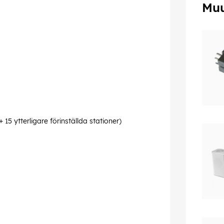
Muu
 15 ytterligare förinställda stationer)