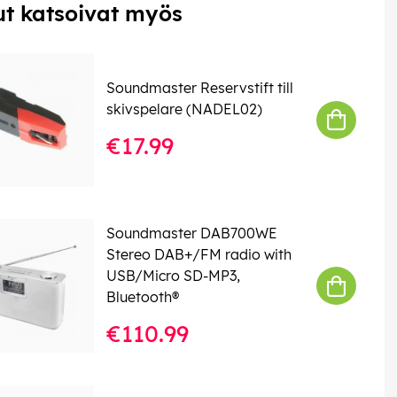
t katsoivat myös
Soundmaster Reservstift till
skivspelare (NADEL02)
€17.99
Soundmaster DAB700WE
Stereo DAB+/FM radio with
USB/Micro SD-MP3,
Bluetooth®
€110.99