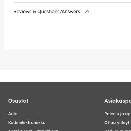
Reviews & Questions/Answers
Osastot
Asiakaspa
auto
Palvelu ja ap
kodinelektroniikka
Ottaa yhteyt