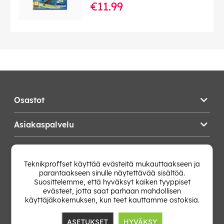
€11.99
Osastot
Asiakaspalvelu
Teknikproffset
Teknikproffset käyttää evästeitä mukauttaakseen ja
parantaakseen sinulle näytettävää sisältöä.
Vaihda Maa
Suosittelemme, että hyväksyt kaiken tyyppiset
evästeet, jotta saat parhaan mahdollisen
käyttäjäkokemuksen, kun teet kauttamme ostoksia.
ASETUKSET
HYVÄKSY