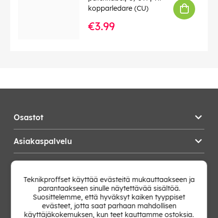
kopparledare (CU)
€3.99
Osastot
Asiakaspalvelu
Teknikproffset
Teknikproffset käyttää evästeitä mukauttaakseen ja
parantaakseen sinulle näytettävää sisältöä.
Vaihda Maa
Suosittelemme, että hyväksyt kaiken tyyppiset
evästeet, jotta saat parhaan mahdollisen
käyttäjäkokemuksen, kun teet kauttamme ostoksia.