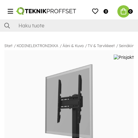
0
0
Start
KODINELEKTRONIIKKA
Ääni & Kuva
TV & Tarvikkeet
Seinäkiinni