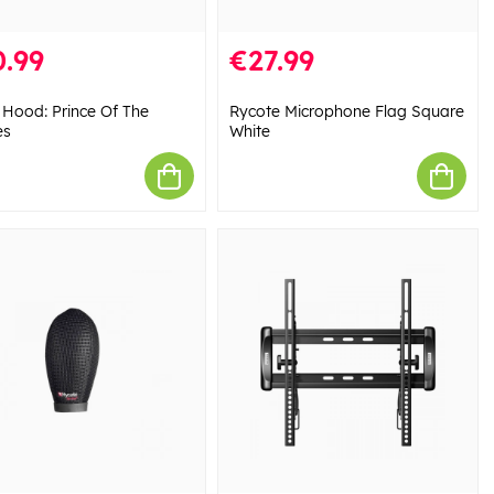
.99
€27.99
 Hood: Prince Of The
Rycote Microphone Flag Square
es
White