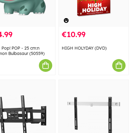
4.99
€10.99
 Pop! POP - 25 cm:n
HIGH HOLYDAY (DVD)
on Bulbasaur (50559)