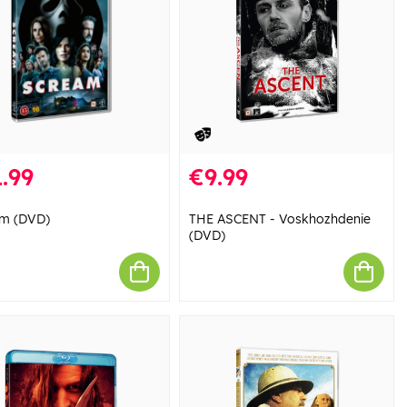
.99
€9.99
m (DVD)
THE ASCENT - Voskhozhdenie
(DVD)