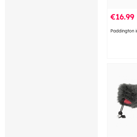
€16.99
Paddington i