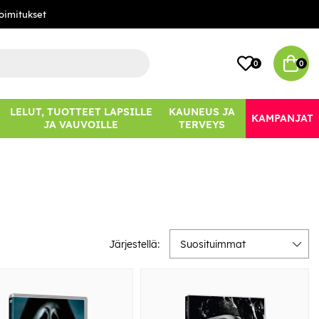
oimitukset
0
0
LELUT, TUOTTEET LAPSILLE
KAUNEUS JA
KAMPANJAT
JA VAUVOILLE
TERVEYS
Järjestellä:
Suosituimmat