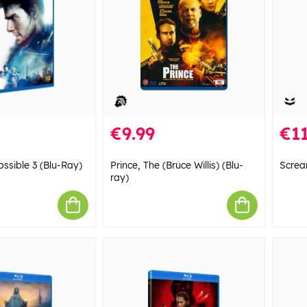
€9.99
€11
ssible 3 (Blu-Ray)
Prince, The (Bruce Willis) (Blu-
Screa
ray)