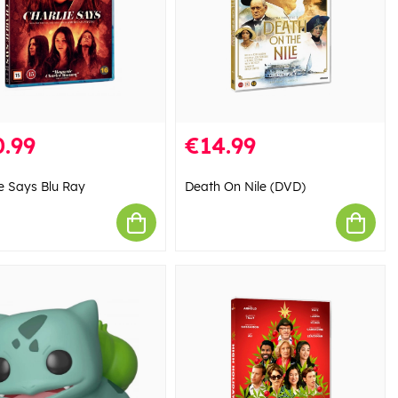
.99
€14.99
ie Says Blu Ray
Death On Nile (DVD)