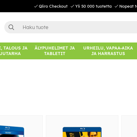
Qliro Checkout
Yli 50 000 tuotetta
Nopeat t
, TALOUS JA
ÄLYPUHELIMET JA
URHEILU, VAPAA-AIKA
UUTARHA
TABLETIT
JA HARRASTUS