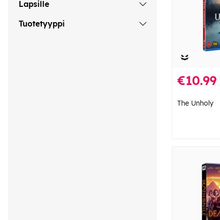
Lapsille
Tuotetyyppi
€10.99
The Unholy