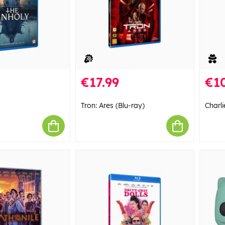
€17.99
€10
Tron: Ares (Blu-ray)
Charl