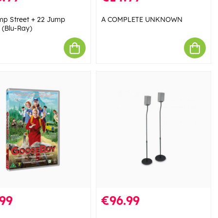
mp Street + 22 Jump
A COMPLETE UNKNOWN
 (Blu-Ray)
99
€96.99