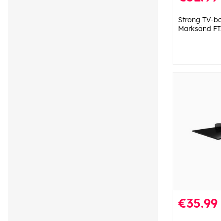
Strong TV-b
Marksänd FT
€35.99