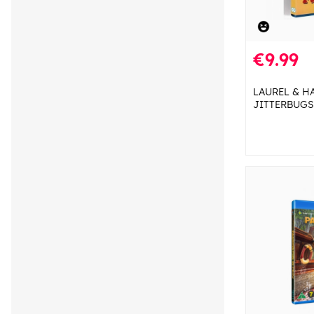
€9.99
LAUREL & H
JITTERBUGS 