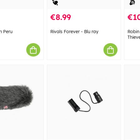
€8.99
€10
n Peru
Rivals Forever - Blu ray
Robin
Thiev