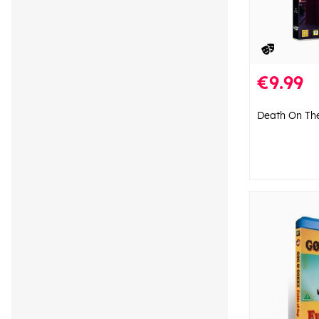
€9.99
Death On The