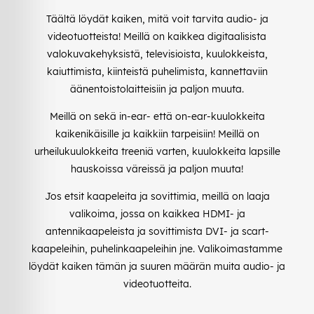
Täältä löydät kaiken, mitä voit tarvita audio- ja
videotuotteista! Meillä on kaikkea digitaalisista
valokuvakehyksistä, televisioista, kuulokkeista,
kaiuttimista, kiinteistä puhelimista, kannettaviin
äänentoistolaitteisiin ja paljon muuta.
Meillä on sekä in-ear- että on-ear-kuulokkeita
kaikenikäisille ja kaikkiin tarpeisiin! Meillä on
urheilukuulokkeita treeniä varten, kuulokkeita lapsille
hauskoissa väreissä ja paljon muuta!
Jos etsit kaapeleita ja sovittimia, meillä on laaja
valikoima, jossa on kaikkea HDMI- ja
antennikaapeleista ja sovittimista DVI- ja scart-
kaapeleihin, puhelinkaapeleihin jne. Valikoimastamme
löydät kaiken tämän ja suuren määrän muita audio- ja
videotuotteita.