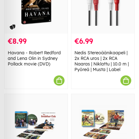
€8.99
€6.99
Havana - Robert Redford
Nedis Stereoäänikaapeli |
and Lena Olin in Sydney
2x RCA uros | 2x RCA
Pollack movie (DVD)
Naaras | Niklattu | 10.0 m |
Pyöreä | Musta | Label