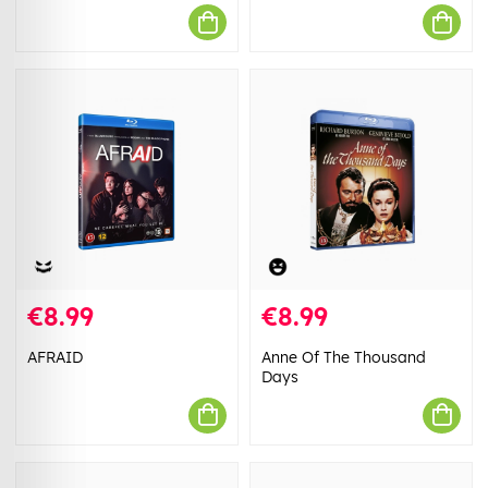
€8.99
€8.99
AFRAID
Anne Of The Thousand
Days