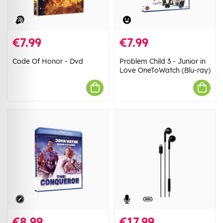
€7.99
€7.99
Code Of Honor - Dvd
Problem Child 3 - Junior in
Love OneToWatch (Blu-ray)
€8.99
€17.99