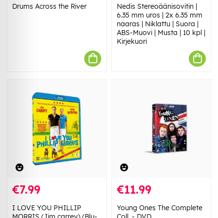
Drums Across the River
Nedis Stereoäänisovitin |
6.35 mm uros | 2x 6.35 mm
naaras | Niklattu | Suora |
ABS-Muovi | Musta | 10 kpl |
Kirjekuori
€7.99
€11.99
I LOVE YOU PHILLIP
Young Ones The Complete
MORRIS (Jim carrey) (Blu-
Coll. - DVD