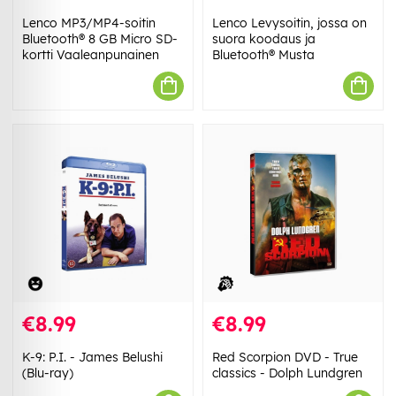
Lenco MP3/MP4-soitin
Lenco Levysoitin, jossa on
Bluetooth® 8 GB Micro SD-
suora koodaus ja
kortti Vaaleanpunainen
Bluetooth® Musta
€8.99
€8.99
K-9: P.I. - James Belushi
Red Scorpion DVD - True
(Blu-ray)
classics - Dolph Lundgren