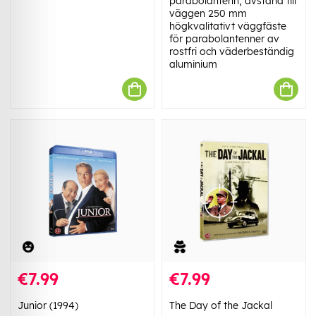
parabolantenn, avstånd till
väggen 250 mm
högkvalitativt väggfäste
för parabolantenner av
rostfri och väderbeständig
aluminium
€7.99
€7.99
Junior (1994)
The Day of the Jackal