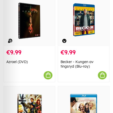
€9.99
€9.99
Azrael (DVD)
Becker - Kungen av
tingsryd (Blu-ray)