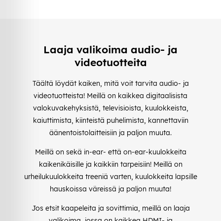
Laaja valikoima audio- ja
videotuotteita
Täältä löydät kaiken, mitä voit tarvita audio- ja
videotuotteista! Meillä on kaikkea digitaalisista
valokuvakehyksistä, televisioista, kuulokkeista,
kaiuttimista, kiinteistä puhelimista, kannettaviin
äänentoistolaitteisiin ja paljon muuta.
Meillä on sekä in-ear- että on-ear-kuulokkeita
kaikenikäisille ja kaikkiin tarpeisiin! Meillä on
urheilukuulokkeita treeniä varten, kuulokkeita lapsille
hauskoissa väreissä ja paljon muuta!
Jos etsit kaapeleita ja sovittimia, meillä on laaja
valikoima, jossa on kaikkea HDMI- ja