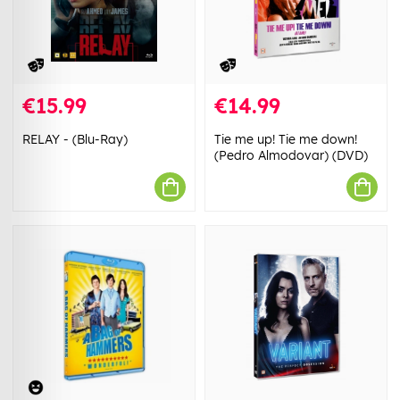
€15.99
€14.99
RELAY - (Blu-Ray)
​Tie me up! Tie me down!
(Pedro Almodovar) (DVD)