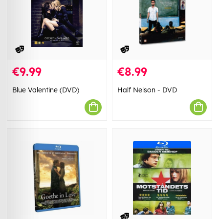
€9.99
€8.99
Blue Valentine (DVD)
Half Nelson - DVD