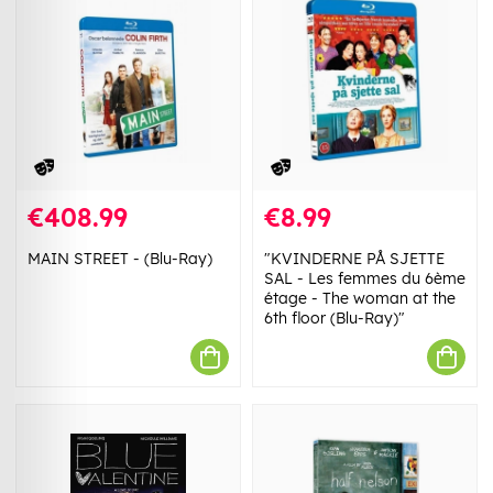
€408.99
€8.99
MAIN STREET - (Blu-Ray)
"KVINDERNE PÅ SJETTE
SAL - Les femmes du 6ème
étage - The woman at the
6th floor (Blu-Ray)"