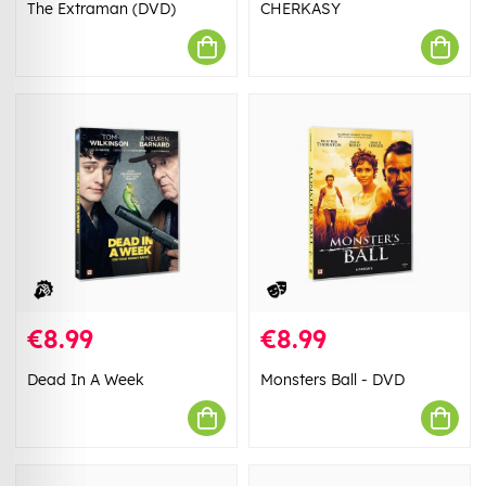
The Extraman (DVD)
CHERKASY
€8.99
€8.99
Dead In A Week
Monsters Ball - DVD