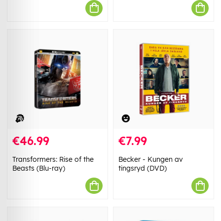
€46.99
€7.99
Transformers: Rise of the
Becker - Kungen av
Beasts (Blu-ray)
tingsryd (DVD)