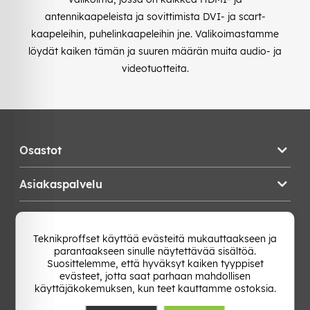
antennikaapeleista ja sovittimista DVI- ja scart-
kaapeleihin, puhelinkaapeleihin jne. Valikoimastamme
löydät kaiken tämän ja suuren määrän muita audio- ja
videotuotteita.
Osastot
Asiakaspalvelu
Teknikproffset
Teknikproffset käyttää evästeitä mukauttaakseen ja
parantaakseen sinulle näytettävää sisältöä.
Vaihda Maa
Suosittelemme, että hyväksyt kaiken tyyppiset
evästeet, jotta saat parhaan mahdollisen
käyttäjäkokemuksen, kun teet kauttamme ostoksia.