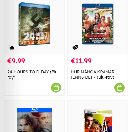
€9.99
€11.99
24 HOURS TO D-DAY (Blu-
HUR MÅNGA KRAMAR
ray)
FINNS DET - (Blu-ray)