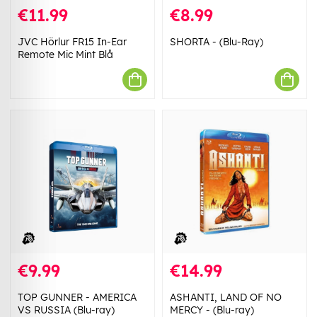
€11.99
€8.99
JVC Hörlur FR15 In-Ear
SHORTA - (Blu-Ray)
Remote Mic Mint Blå
€9.99
€14.99
TOP GUNNER - AMERICA
ASHANTI, LAND OF NO
VS RUSSIA (Blu-ray)
MERCY - (Blu-ray)