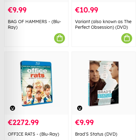
€9.99
€10.99
BAG OF HAMMERS - (Blu-
Variant (also known as The
Ray)
Perfect Obsession) (DVD)
€2272.99
€9.99
OFFICE RATS - (Blu-Ray)
Brad'S Status (DVD)