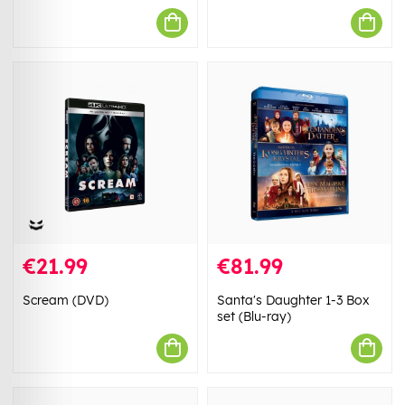
€21.99
€81.99
Scream (DVD)
Santa's Daughter 1-3 Box
set (Blu-ray)