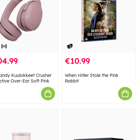
04.99
€10.99
candy Kuulokkeet Crusher
When Hitler Stole the Pink
ctive Over-Ear Soft Pink
Rabbit