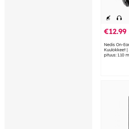
€12.99
Nedis On-Ear
Kuulokkeet |
pituus: 1.10 