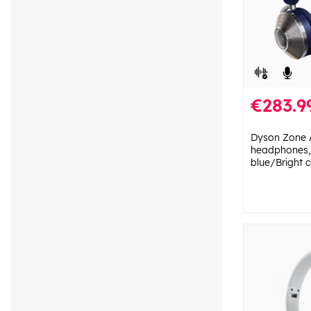
€283.9
Dyson Zone A
headphones,
blue/Bright 