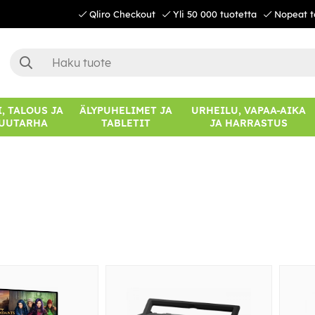
Qliro Checkout
Yli 50 000 tuotetta
Nopeat t
, TALOUS JA
ÄLYPUHELIMET JA
URHEILU, VAPAA-AIKA
UUTARHA
TABLETIT
JA HARRASTUS