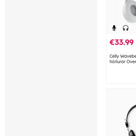
€33.99
Celly Wavebe
hörlurar Over