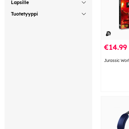
Lapsille
Tuotetyyppi
€14.99
Jurassic Wor