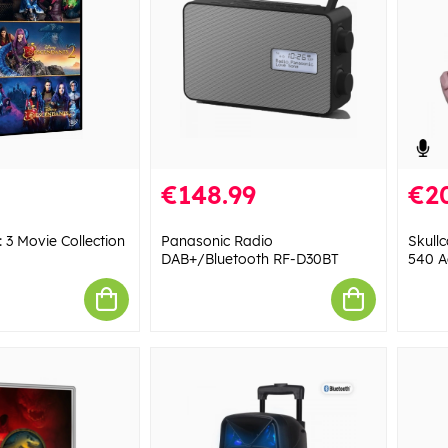
€148.99
€2
 3 Movie Collection
Panasonic Radio
Skull
DAB+/Bluetooth RF-D30BT
540 A