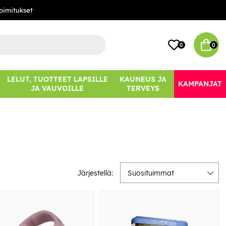
oimitukset
0
0
LELUT, TUOTTEET LAPSILLE
KAUNEUS JA
KAMPANJAT
JA VAUVOILLE
TERVEYS
Järjestellä:
Suosituimmat