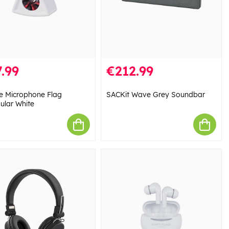
.99
€212.99
e Microphone Flag
SACKit Wave Grey Soundbar
gular White