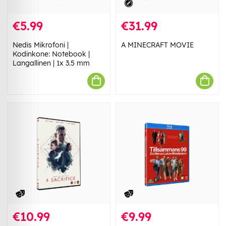
€5.99
€31.99
Nedis Mikrofoni |
A MINECRAFT MOVIE
Kodinkone: Notebook |
Langallinen | 1x 3.5 mm
€10.99
€9.99