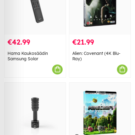
€42.99
€21.99
Hama Kaukosäädin
Alien: Covenant (4K Blu-
Samsung Solar
Ray)