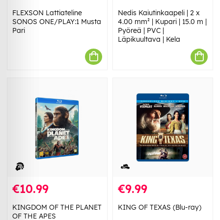
FLEXSON Lattiateline
Nedis Kaiutinkaapeli | 2 x
SONOS ONE/PLAY:1 Musta
4.00 mm² | Kupari | 15.0 m |
Pari
Pyöreä | PVC |
Läpikuultava | Kela
€10.99
€9.99
KINGDOM OF THE PLANET
KING OF TEXAS (Blu-ray)
OF THE APES