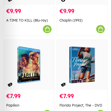
€9.99
€9.99
A TIME TO KILL (Blu-ray)
Chaplin (1992)
€7.99
€7.99
Papilion
Florida Project, The - DVD