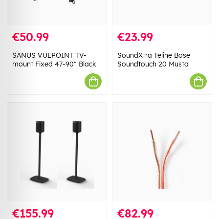
€50.99
€23.99
SANUS VUEPOINT TV-
SoundXtra Teline Bose
mount Fixed 47-90" Black
Soundtouch 20 Musta
€155.99
€82.99