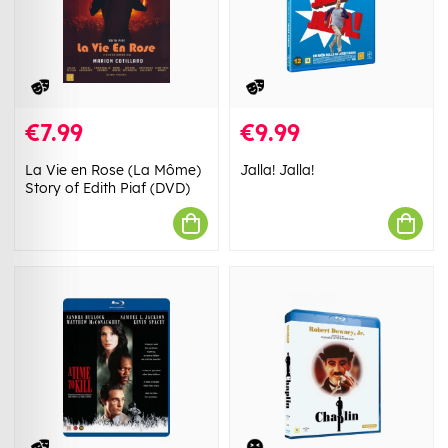
€7.99
€9.99
La Vie en Rose (La Môme)
Jalla! Jalla!
Story of Edith Piaf (DVD)