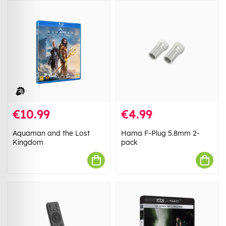
€10.99
€4.99
Aquaman and the Lost
Hama F-Plug 5.8mm 2-
Kingdom
pack