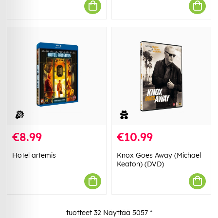
€8.99
€10.99
Hotel artemis
Knox Goes Away (Michael
Keaton) (DVD)
tuotteet
32
Näyttää
5057
*