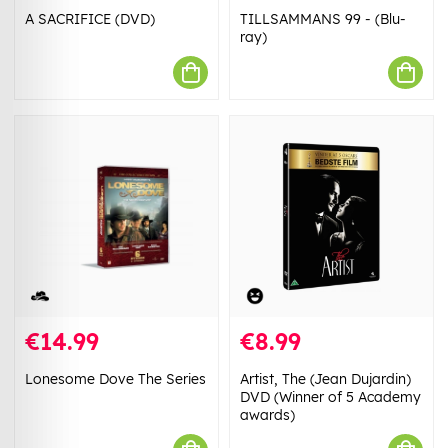
A SACRIFICE (DVD)
TILLSAMMANS 99 - (Blu-
ray)
€14.99
€8.99
Lonesome Dove The Series
Artist, The (Jean Dujardin)
DVD (Winner of 5 Academy
awards)