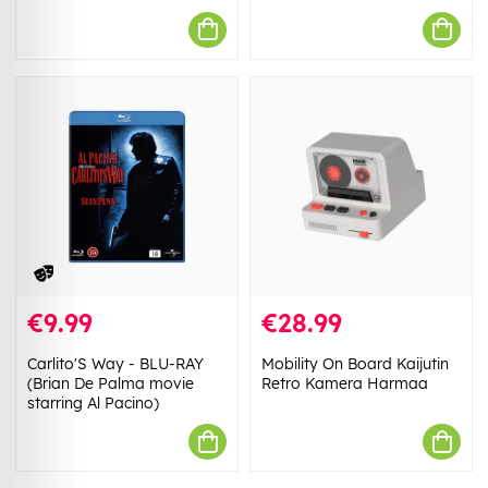
€9.99
€28.99
Carlito'S Way - BLU-RAY
Mobility On Board Kaijutin
(Brian De Palma movie
Retro Kamera Harmaa
starring Al Pacino)