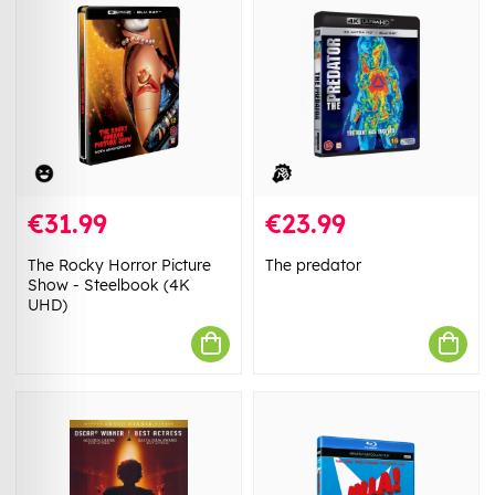
€31.99
€23.99
The Rocky Horror Picture
The predator
Show - Steelbook (4K
UHD)