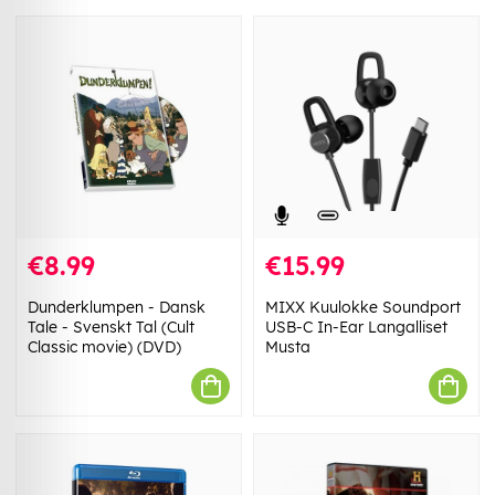
€8.99
€15.99
​Dunderklumpen - Dansk
MIXX Kuulokke Soundport
Tale - Svenskt Tal (Cult
USB-C In-Ear Langalliset
Classic movie) (DVD)
Musta