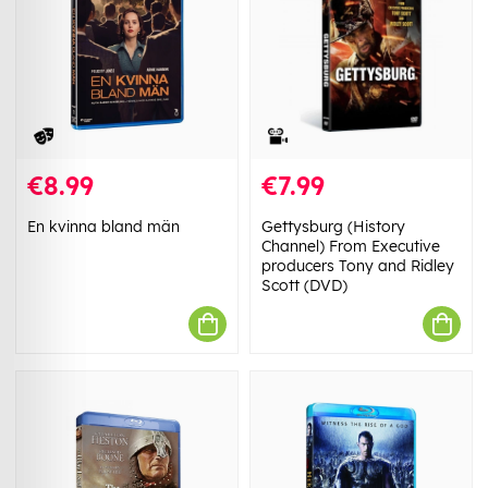
€8.99
€7.99
En kvinna bland män
Gettysburg (History
Channel) From Executive
producers Tony and Ridley
Scott (DVD)