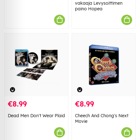
vakaaja Levysoittimen
paino Hopea
€8.99
€8.99
Dead Men Don't Wear Plaid
Cheech And Chong's Next
Movie