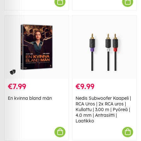
€7.99
€9.99
En kvinna bland män
Nedis Subwoofer Kaapeli |
RCA Uros | 2x RCA uros |
Kullattu | 3.00 m | Pyöreä |
4.0 mm | Antrasiitti |
Laatikko