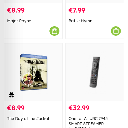
€8.99
€7.99
Major Payne
Battle Hymn
€8.99
€32.99
The Day of the Jackal
One for All URC 7945
SMART STREAMER