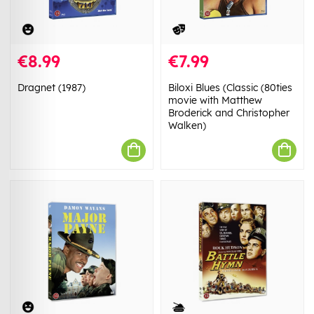
€8.99
€7.99
Dragnet (1987)
Biloxi Blues (Classic (80ties
movie with Matthew
Broderick and Christopher
Walken)