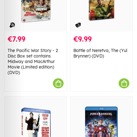
€7.99
€9.99
The Pacific War Story - 2
Battle of Neretva, The (Yul
Disc Box set contains
Brynner) (DVD)
Midway and MacArthur
Movie (Limited edition)
(DVD)