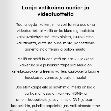
Laaja valikoima audio- ja
videotuotteita
Täältä löydät kaiken, mitä voit tarvita audio- ja
videotuotteista! Meillä on kaikkea digitaalisista
valokuvakehyksistä, televisioista, kuulokkeista,
kaiuttimista, kiinteistä puhelimista, kannettaviin
äänentoistolaitteisiin ja paljon muuta.
Meillä on sekä in-ear- että on-ear-kuulokkeita
kaikenikäisille ja kaikkiin tarpeisiin! Meillä on
urheilukuulokkeita treeniä varten, kuulokkeita lapsille
hauskoissa väreissä ja paljon muuta!
Jos etsit kaapeleita ja sovittimia, meillä on laaja
valikoima, jossa on kaikkea HDMI- ja
antennikaapeleista ja sovittimista DVI- ja scart-
kaapeleihin, puhelinkaapeleihin jne. Valikoimastamme