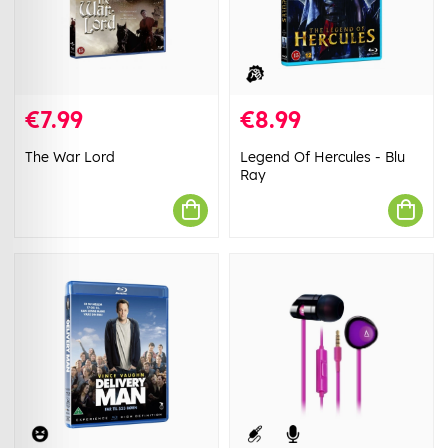
€7.99
€8.99
The War Lord
Legend Of Hercules - Blu
Ray