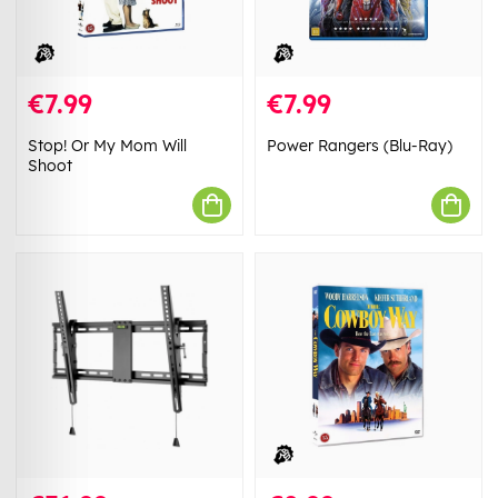
€7.99
€7.99
Stop! Or My Mom Will
Power Rangers (Blu-Ray)
Shoot