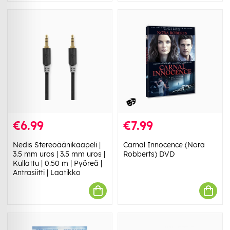
€6.99
€7.99
Nedis Stereoäänikaapeli |
Carnal Innocence (Nora
3.5 mm uros | 3.5 mm uros |
Robberts) DVD
Kullattu | 0.50 m | Pyöreä |
Antrasiitti | Laatikko