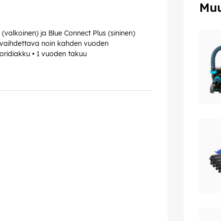
Muu
(valkoinen) ja Blue Connect Plus (sininen)
 vaihdettava noin kahden vuoden
kloridiakku • 1 vuoden takuu