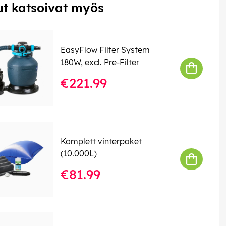
t katsoivat myös
EasyFlow Filter System
180W, excl. Pre-Filter
€221.99
Komplett vinterpaket
(10.000L)
€81.99