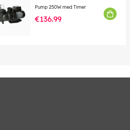
Pump 250W med Timer
€136.99