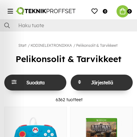
0
0
Start
KODINELEKTRONIIKKA
Pelikonsolit & Tarvikkeet
Pelikonsolit & Tarvikkeet
Suodata
Järjestellä
6362
tuotteet