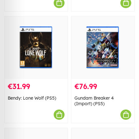
€31.99
€76.99
Bendy: Lone Wolf (PS5)
Gundam Breaker 4
(Import) (PS5)