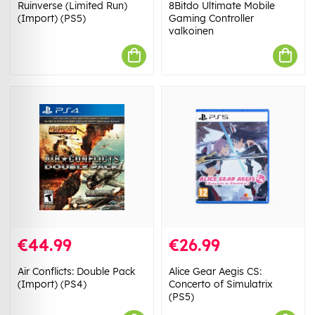
Ruinverse (Limited Run)
8Bitdo Ultimate Mobile
(Import) (PS5)
Gaming Controller
valkoinen
€44.99
€26.99
Air Conflicts: Double Pack
Alice Gear Aegis CS:
(Import) (PS4)
Concerto of Simulatrix
(PS5)