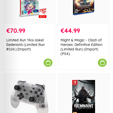
€70.99
€44.99
Limited Run Yksi askel
Might & Magic - Clash of
Eedenistä (Limited Run
Heroes: Definitive Edition
#114) (Import)
(Limited Run) (Import)
(PS4)