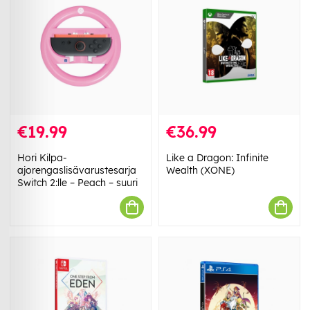
€19.99
€36.99
Hori Kilpa-
Like a Dragon: Infinite
ajorengaslisävarustesarja
Wealth (XONE)
Switch 2:lle – Peach – suuri