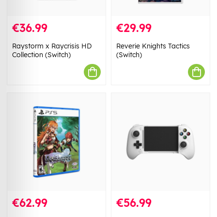
€36.99
€29.99
Raystorm x Raycrisis HD
Reverie Knights Tactics
Collection (Switch)
(Switch)
€62.99
€56.99