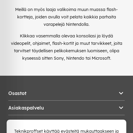
Meillä on myös laaja valikoima muun muassa flash-
kortteja, joiden avulla voit pelata kaikkia parhaita
varapelejä Nintendolla.
Klikkaa vasemmalla olevaa konsoliasi ja löydä
videopelit, ohjaimet, flash-kortit ja muut tarvikkeet, joita
tarvitset täydellisen pelikokemuksen luomiseen, olipa
kyseessä sitten Sony, Nintendo tai Microsoft.
Osastot
Asiakaspalvelu
Teknikproffset
Teknikproffset käyttää evästeitä mukauttaakseen ja