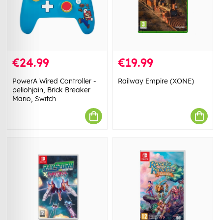
€24.99
€19.99
PowerA Wired Controller -
Railway Empire (XONE)
peliohjain, Brick Breaker
Mario, Switch