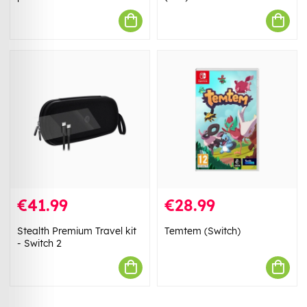
€41.99
€28.99
Stealth Premium Travel kit
Temtem (Switch)
- Switch 2