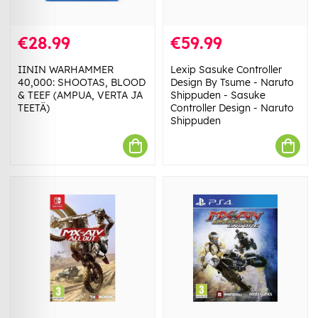
€28.99
€59.99
IININ WARHAMMER
Lexip Sasuke Controller
40,000: SHOOTAS, BLOOD
Design By Tsume - Naruto
& TEEF (AMPUA, VERTA JA
Shippuden - Sasuke
TEETÄ)
Controller Design - Naruto
Shippuden