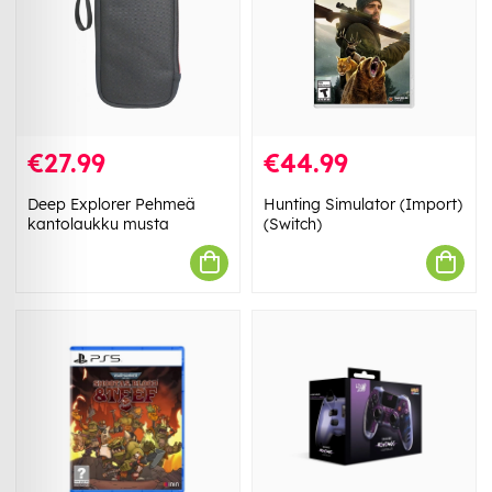
€27.99
€44.99
Deep Explorer Pehmeä
Hunting Simulator (Import)
kantolaukku musta
(Switch)