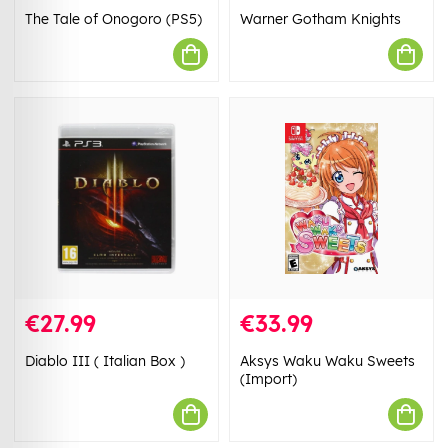
The Tale of Onogoro (PS5)
Warner Gotham Knights
€27.99
€33.99
Diablo III ( Italian Box )
Aksys Waku Waku Sweets
(Import)