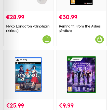
€28.99
€30.99
Nyko Langaton ydinohjain
Remnant: From the Ashes
(kirkas)
(Switch)
€25.99
€9.99