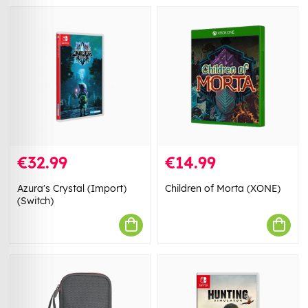
€32.99
€14.99
Azura's Crystal (Import)
Children of Morta (XONE)
(Switch)