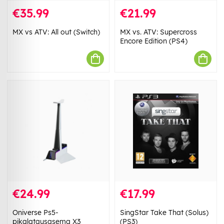
€35.99
€21.99
MX vs ATV: All out (Switch)
MX vs. ATV: Supercross
Encore Edition (PS4)
€24.99
€17.99
Oniverse Ps5-
SingStar Take That (Solus)
pikalatausasema X3
(PS3)